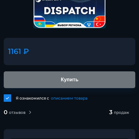
1161 ₽
Купить
Я ознакомился с
описанием товара
0
3
отзывов
продаж