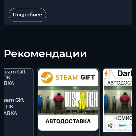
Подробнее
Рекомендации
Steam Gift
ФТ ПК
ТАВКА
К