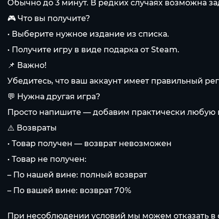
Обычно до 3 минут. В редких случаях возможна з
🎮 Что вы получите?
• Выберите нужное издание из списка.
• Получите игру в виде подарка от Steam.
📌 Важно!
Убедитесь, что ваш аккаунт имеет правильный рег
💬 Нужна другая игра?
Просто напишите — добавим практически любую и
⚠️ Возвраты
• Товар получен — возврат невозможен
• Товар не получен:
– По нашей вине: полный возврат
– По вашей вине: возврат 70%
При несоблюдении условий мы можем отказать в 