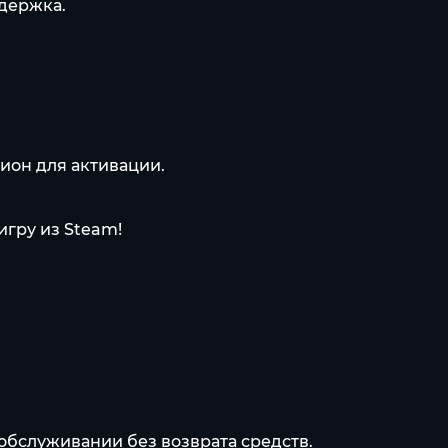
адержка.
ион для активации.
гру из Steam!
обслуживании без возврата средств.