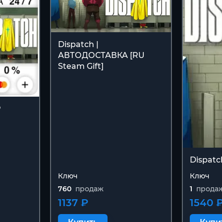
Dispatch |
АВТОДОСТАВКА [RU
Steam Gift]
Р
Dispatc
Ключ
Ключ
760
продаж
1
прода
1137 ₽
1540 