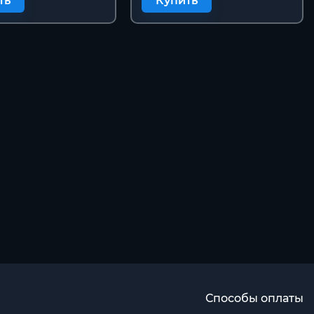
ть
Купить
Способы оплаты