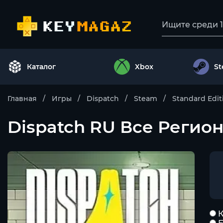
Каталог
Xbox
S
Главная
Игры
Dispatch
Steam
Standard Edit
Dispatch RU Все Регио
К