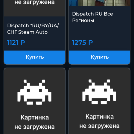
Dispatch RU Все
Регионы
Dispatch *RU/BY/UA/
СНГ Steam Auto
1121 ₽
1275 ₽
Купить
Купить