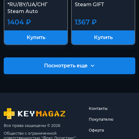
*RU/BY/UA/СНГ
Steam GIFT
Steam Auto
1404 ₽
1367 ₽
Купить
Купить
Посмотреть еще
Контакты
Покупателю
Все права защищены © 2026
Оферта
Общество с ограниченной
ответственностью "Фокс Логистикс"