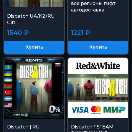
все регионы гифт
автодоставка
Dispatch UA/KZ/RU
Gift
1540 ₽
1221 ₽
Купить
Купить
Dispatch | RU
Dispatch * STEAM