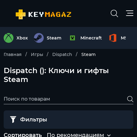
Xbox
Steam
Minecraft
MS Off
Главная
Игры
Dispatch
Steam
Dispatch (): Ключи и гифты
Steam
Фильтры
Сортировать
По рекомендациям