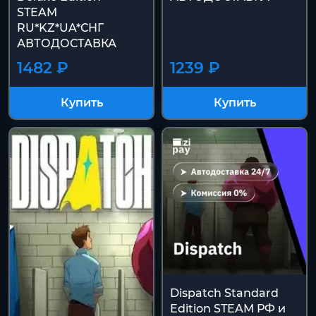
STEAM
RU*KZ*UA*СНГ
АВТОДОСТАВКА
1482 ₽
1239 ₽
Купить
Купить
Dispatch Standard
Edition STEAM РФ и