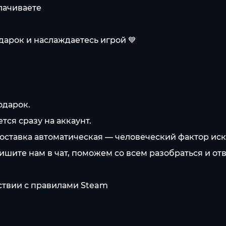
лачиваете
дарок и наслаждаетесь игрой 💙
одарок.
ся сразу на аккаунт.
оставка автоматическая — человеческий фактор ис
пишите нам в чат, поможем со всем разобраться и от
тствии с правилами Steam