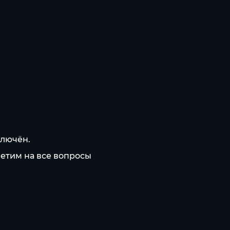
ключён.
ветим на все вопросы