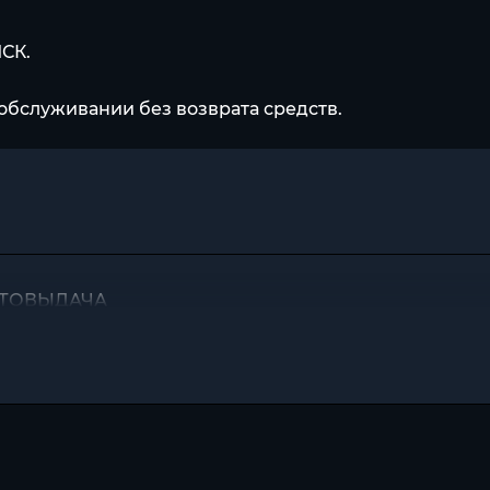
МСК.
обслуживании без возврата средств.
АВТОВЫДАЧА