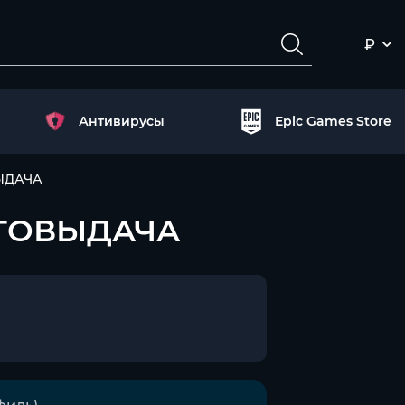
₽
Антивирусы
Epic Games Store
ВЫДАЧА
ВТОВЫДАЧА