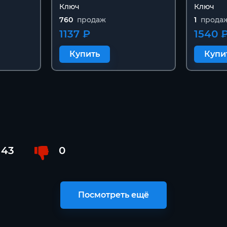
Ключ
Ключ
760
продаж
1
прода
1137 ₽
1540 
Купить
Купи
43
0
Посмотреть ещё