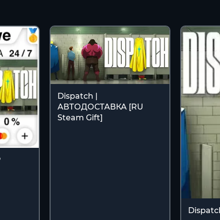
Dispatch |
АВТОДОСТАВКА [RU
Steam Gift]
Р
Dispatc