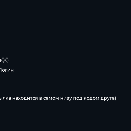
👇
 Логин
сылка находится в самом низу под кодом друга)