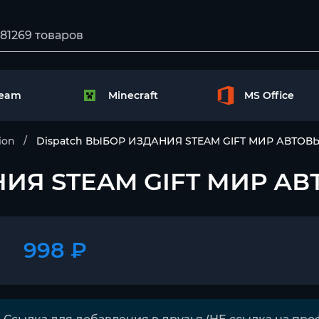
team
Minecraft
MS Office
ion
Dispatch ВЫБОР ИЗДАНИЯ STEAM GIFT МИР АВТО
НИЯ STEAM GIFT МИР А
998 ₽