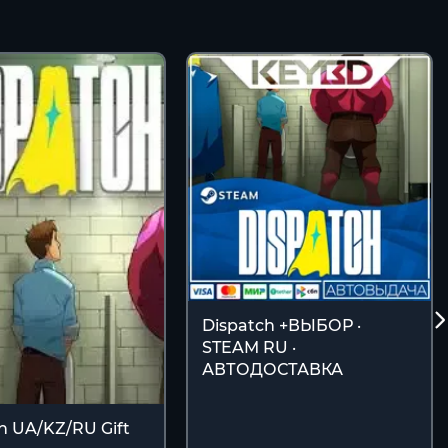
Dispatch +ВЫБОР ·
STEAM RU ·
АВТОДОСТАВКА
h UA/KZ/RU Gift