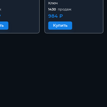
Ключ
ж
1430
продаж
₽
984 ₽
ть
Купить