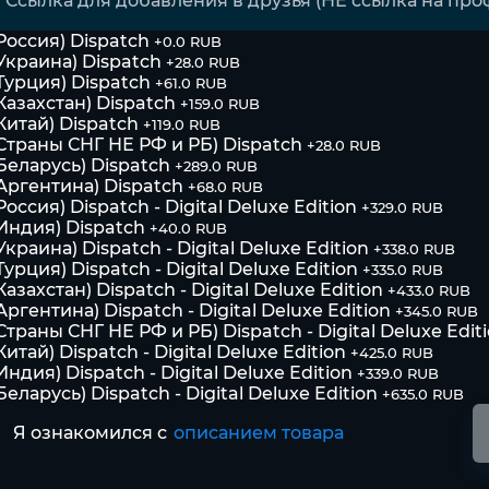
Россия) Dispatch
+0.0 RUB
Украина) Dispatch
+28.0 RUB
Турция) Dispatch
+61.0 RUB
Казахстан) Dispatch
+159.0 RUB
Китай) Dispatch
+119.0 RUB
Страны СНГ НЕ РФ и РБ) Dispatch
+28.0 RUB
Беларусь) Dispatch
+289.0 RUB
Аргентина) Dispatch
+68.0 RUB
Россия) Dispatch - Digital Deluxe Edition
+329.0 RUB
Индия) Dispatch
+40.0 RUB
Украина) Dispatch - Digital Deluxe Edition
+338.0 RUB
Турция) Dispatch - Digital Deluxe Edition
+335.0 RUB
Казахстан) Dispatch - Digital Deluxe Edition
+433.0 RUB
Аргентина) Dispatch - Digital Deluxe Edition
+345.0 RUB
Страны СНГ НЕ РФ и РБ) Dispatch - Digital Deluxe Edit
Китай) Dispatch - Digital Deluxe Edition
+425.0 RUB
Индия) Dispatch - Digital Deluxe Edition
+339.0 RUB
Беларусь) Dispatch - Digital Deluxe Edition
+635.0 RUB
Я ознакомился с
описанием товара