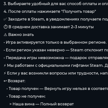
3. Выбираете удобный для вас способ оплаты и оп
4. После оплаты нажимаете "Получить товар"
✅ Заходите в Steam, в уведомлениях получаете по
⏱️ В среднем доставка занимает 2–3 минуты
⚠️ Важно знать
• Игра активируется только в выбранном регионе.
• Если регион указан неверно — Steam отклонит п
• Передача игры невозможна — подарок отправляет
⚡️ Мы работаем с официальными гифтами Steam. Д
⚡️ Если у вас возникли вопросы или трудности, на
↩️ Возврат:
⠀• Товар получен — Вернуть игру нельзя в соотве
⠀• Товар не получен:
⠀⠀> Наша вина — Полный возврат