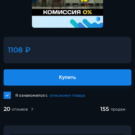
1108 ₽
Купить
Я ознакомился с
описанием товара
20
155
отзывов
продаж