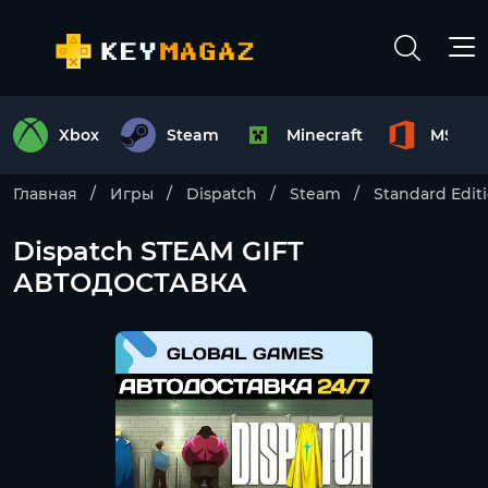
Xbox
Steam
Minecraft
MS Off
Главная
Игры
Dispatch
Steam
Standard Edit
Dispatch STEAM GIFT
АВТОДОСТАВКА