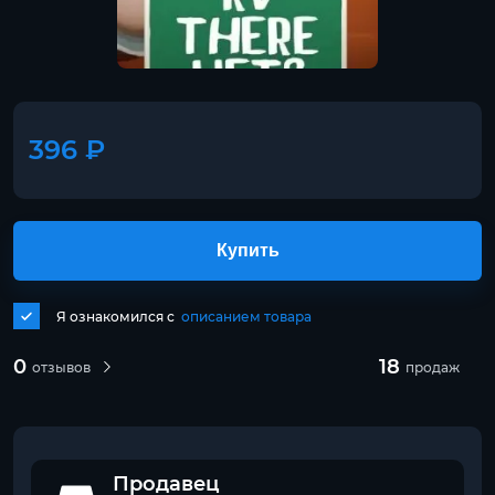
396 ₽
Купить
Я ознакомился с
описанием товара
0
18
отзывов
продаж
Продавец