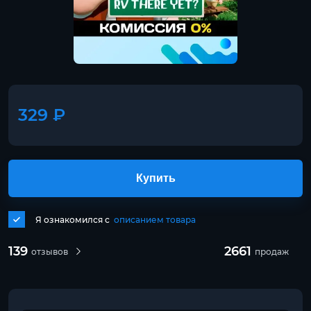
329 ₽
Купить
Я ознакомился с
описанием товара
139
2661
отзывов
продаж