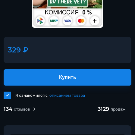
329 ₽
Купить
Я ознакомился с
описанием товара
134
3129
отзывов
продаж