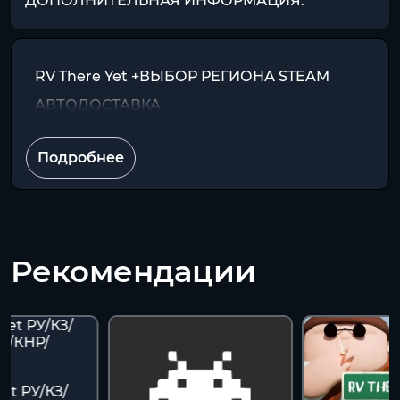
ДОПОЛНИТЕЛЬНАЯ ИНФОРМАЦИЯ:
RV There Yet +ВЫБОР РЕГИОНА STEAM
АВТОДОСТАВКА
Подробнее
Рекомендации
Yet РУ/КЗ/