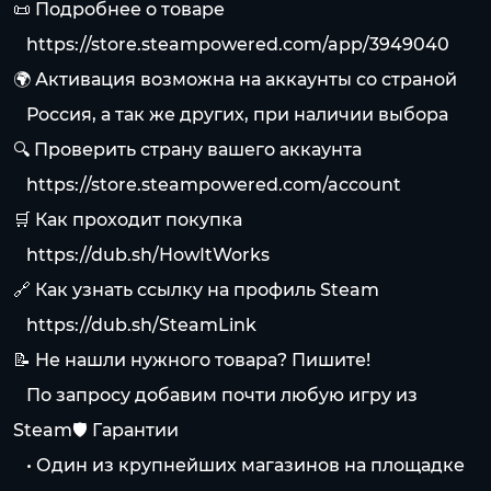
📜 Подробнее о товаре
⠀
https://store.steampowered.com/app/3949040
🌍 Активация возможна на аккаунты со страной
⠀Россия, а так же других, при наличии выбора
🔍 Проверить страну вашего аккаунта
⠀
https://store.steampowered.com/account
🛒 Как проходит покупка
⠀
https://dub.sh/HowItWorks
🔗 Как узнать ссылку на профиль Steam
⠀
https://dub.sh/SteamLink
📝 Не нашли нужного товара? Пишите!
⠀По запросу добавим почти любую игру из
Steam🛡 Гарантии
⠀• Один из крупнейших магазинов на площадке