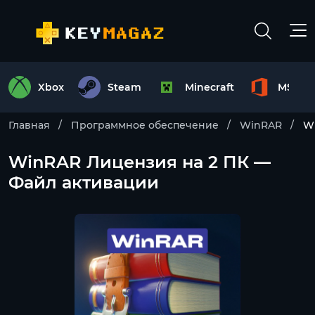
Xbox
Steam
Minecraft
MS Off
Главная
Программное обеспечение
WinRAR
W
WinRAR Лицензия на 2 ПК —
Файл активации