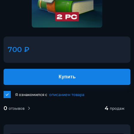
700 ₽
Купить
Я ознакомился с
описанием товара
0
4
отзывов
продаж