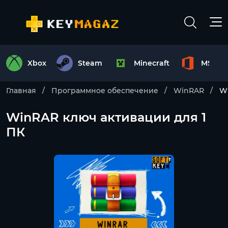
Xbox
Steam
Minecraft
MS Off
Главная
Программное обеспечение
WinRAR
Wi
WinRAR ключ активации для 1
ПК