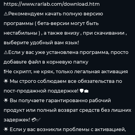
https://www.rarlab.com/download.htm
⚠️Рекомендуем качать полную версию
программы ( бета-версии могут быть
нестабильны ) , а также внизу , при скачивании ,
выберите удобный вам язык!
⚠️Если у вас уже установлена программа, просто
добавьте файл в корневую папку
❗Не скрипт, не кряк, только легальная активация
🌟 Мы строго соблюдаем все обязательства по
пост-продажной поддержке! 🛡️💼
🌟 Вы получаете гарантированно рабочий
продукт или полный возврат средств без лишних
задержек! 💳✅
🌟 Если у вас возникли проблемы с активацией,