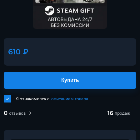
610 ₽
Купить
Я ознакомился с
описанием товара
0
16
отзывов
продаж