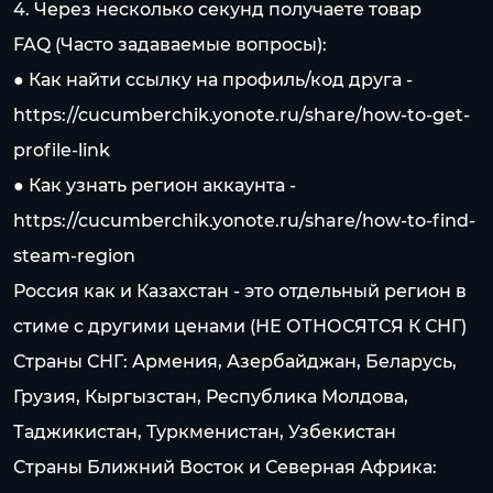
4. Через несколько секунд получаете товар
FAQ (Часто задаваемые вопросы):
● Как найти ссылку на профиль/код друга -
https://cucumberchik.yonote.ru/share/how-to-get-
profile-link
● Как узнать регион аккаунта -
https://cucumberchik.yonote.ru/share/how-to-find-
steam-region
Россия как и Казахстан - это отдельный регион в
стиме c другими ценами (НЕ ОТНОСЯТСЯ К СНГ)
Страны СНГ: Армения, Азербайджан, Беларусь,
Грузия, Кыргызстан, Республика Молдова,
Таджикистан, Туркменистан, Узбекистан
Страны Ближний Восток и Северная Африка: