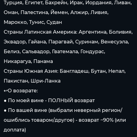
Турция, Египет, Бахрейн, Ирак, Иордания, Ливан,
Оман, Палестина, Йемен, Алжир, Ливия,
Марокко, Тунис, Судан
Страны Латинская Америка: Аргентина, Боливия,
Эквадор, Гайана, Парагвай, Суринам, Венесуэла,
Белиз, Сальвадор, Гватемала, Гондурас,
Никарагуа, Панама
Страны Южная Азия: Бангладеш, Бутан, Непал,
Пакистан, Шри-Ланка
↩️О возврате:
● По моей вине - ПОЛНЫЙ возврат
● По вашей вине (выбрали неверный регион/
ошиблись товаром/другое) - возврат ~90% (или
доплата)