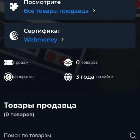
Посмотрите
Все товары продавца
Сертификат
Webmoney
0
продаж
товаров
3 года
возвратов
на сайте
Товары продавца
(0 товаров)