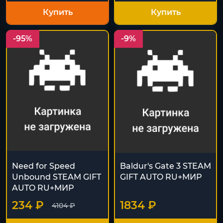
Купить
Купить
-95%
-9%
Need for Speed
Baldur's Gate 3 STEAM
Unbound STEAM GIFT
GIFT AUTO RU+МИР
AUTO RU+МИР
234 ₽
1834 ₽
4104 ₽