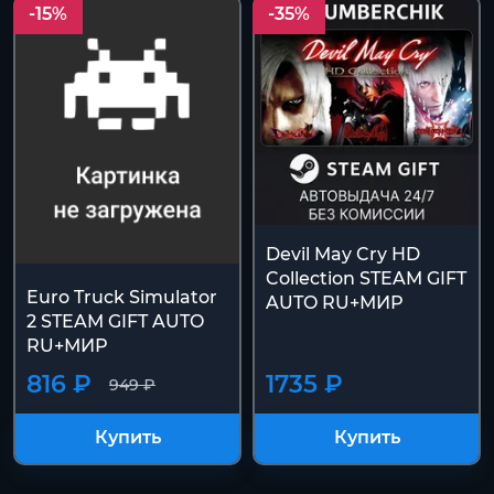
-15%
-35%
Devil May Cry HD
Collection STEAM GIFT
Euro Truck Simulator
AUTO RU+МИР
2 STEAM GIFT AUTO
RU+МИР
816 ₽
1735 ₽
949 ₽
Купить
Купить