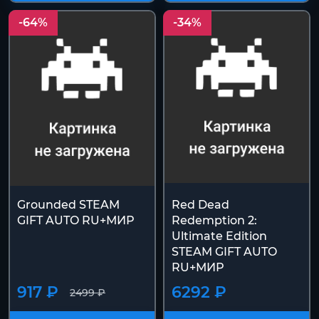
Купить
Купить
-64%
-34%
Grounded STEAM
Red Dead
GIFT AUTO RU+МИР
Redemption 2:
Ultimate Edition
STEAM GIFT AUTO
RU+МИР
917 ₽
6292 ₽
2499 ₽