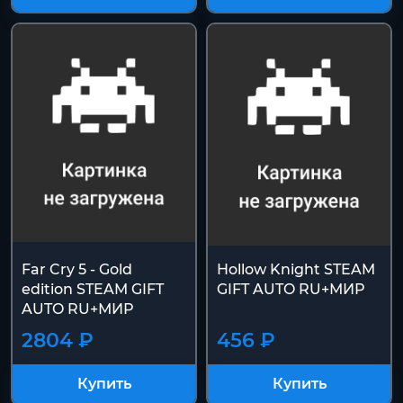
Купить
Купить
Far Cry 5 - Gold
Hollow Knight STEAM
edition STEAM GIFT
GIFT AUTO RU+МИР
AUTO RU+МИР
2804 ₽
456 ₽