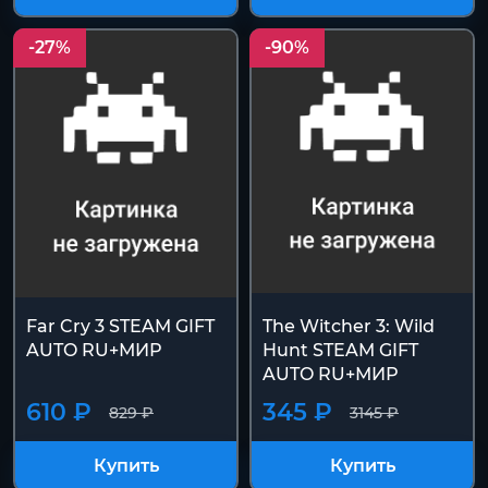
Купить
Купить
-27%
-90%
Far Cry 3 STEAM GIFT
The Witcher 3: Wild
AUTO RU+МИР
Hunt STEAM GIFT
AUTO RU+МИР
610 ₽
345 ₽
829 ₽
3145 ₽