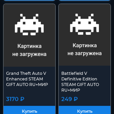
Купить
Купить
Grand Theft Auto V
Battlefield V
Enhanced STEAM
Definitive Edition
GIFT AUTO RU+МИР
STEAM GIFT AUTO
RU+МИР
3170 ₽
249 ₽