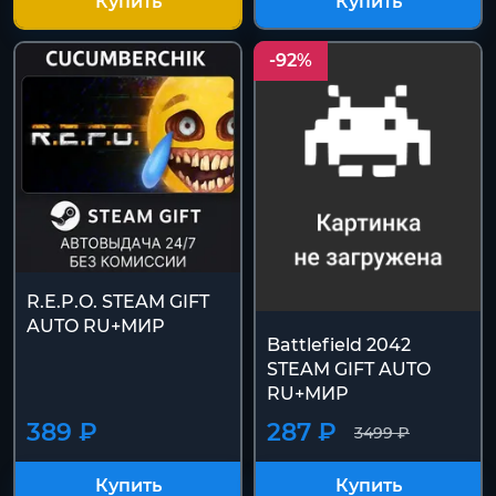
Купить
Купить
-92%
R.E.P.O. STEAM GIFT
AUTO RU+МИР
Battlefield 2042
STEAM GIFT AUTO
RU+МИР
389 ₽
287 ₽
3499 ₽