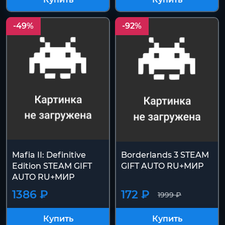
Купить
Купить
-49%
-92%
Mafia II: Definitive
Borderlands 3 STEAM
Edition STEAM GIFT
GIFT AUTO RU+МИР
AUTO RU+МИР
1386 ₽
172 ₽
1999 ₽