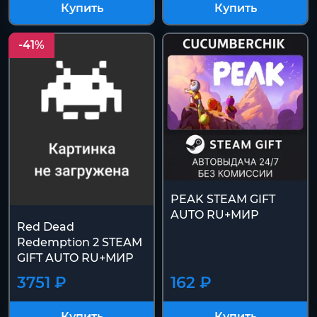
Купить
Купить
-41%
PEAK STEAM GIFT
AUTO RU+МИР
Red Dead
Redemption 2 STEAM
GIFT AUTO RU+МИР
3751 ₽
162 ₽