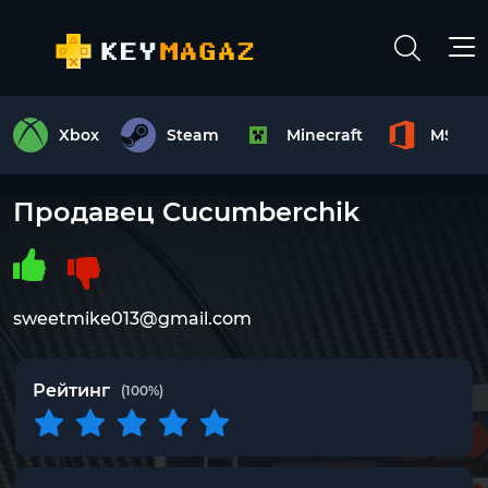
Xbox
Steam
Minecraft
MS Off
Продавец Cucumberchik
sweetmike013@gmail.com
Рейтинг
(100%)