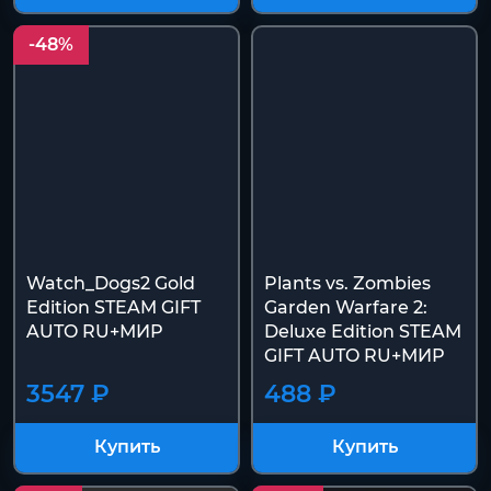
Купить
Купить
-48%
Watch_Dogs2 Gold
Plants vs. Zombies
Edition STEAM GIFT
Garden Warfare 2:
AUTO RU+МИР
Deluxe Edition STEAM
GIFT AUTO RU+МИР
3547 ₽
488 ₽
Купить
Купить