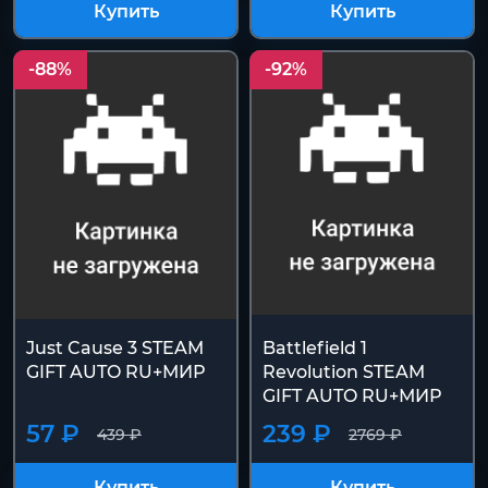
Купить
Купить
-88%
-92%
Just Cause 3 STEAM
Battlefield 1
GIFT AUTO RU+МИР
Revolution STEAM
GIFT AUTO RU+МИР
57 ₽
239 ₽
439 ₽
2769 ₽