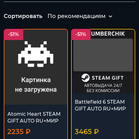
Сортировать
По рекомендациям
-51%
-51%
Battlefield 6 STEAM
GIFT AUTO RU+МИР
Atomic Heart STEAM
GIFT AUTO RU+МИР
2235 ₽
3465 ₽