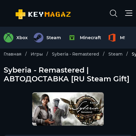
Xbox
Steam
Minecraft
MS Off
Главная
Игры
Syberia - Remastered
Steam
S
Syberia - Remastered |
АВТОДОСТАВКА [RU Steam Gift]