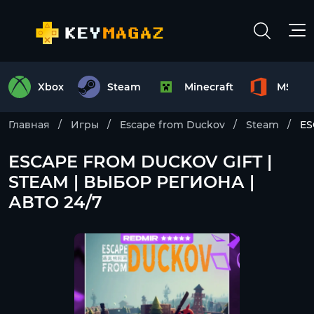
Xbox
Steam
Minecraft
MS Off
Главная
Игры
Escape from Duckov
Steam
ES
ESCAPE FROM DUCKOV GIFT |
STEAM | ВЫБОР РЕГИОНА |
АВТО 24/7