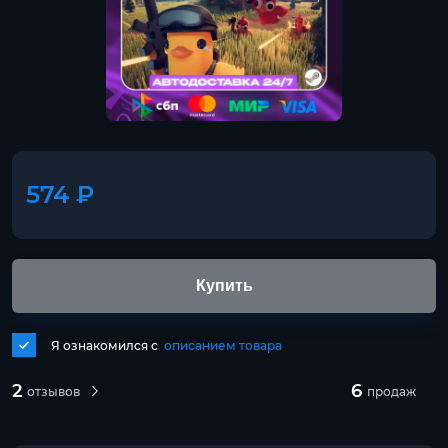
574 ₽
Купить
Я ознакомился с
описанием товара
2
6
отзывов
продаж