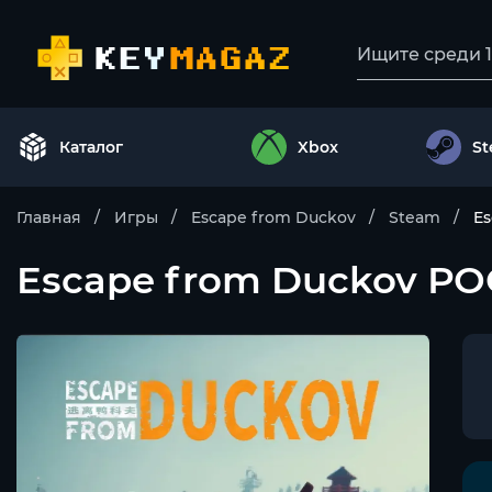
Каталог
Xbox
S
Главная
Игры
Escape from Duckov
Steam
Es
Escape from Duckov РО