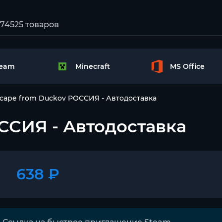
team
Minecraft
MS Office
cape from Duckov РОССИЯ - Автодоставка
ССИЯ - Автодоставка
638 ₽