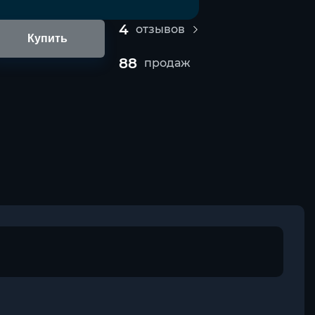
4
отзывов
Купить
88
продаж