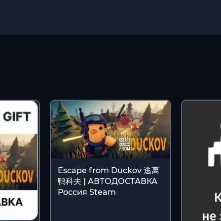
Escape from Duckov 逃离
鸭科夫 | АВТОДОСТАВКА
Россия Steam