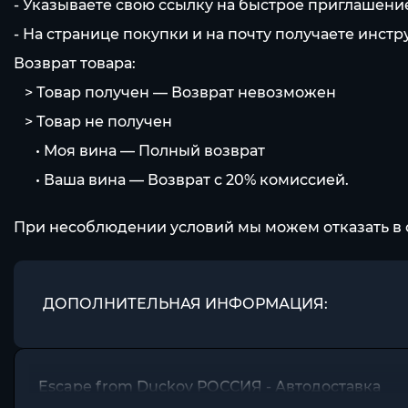
- Указываете свою ссылку на быстрое приглашение
- На странице покупки и на почту получаете инст
Возврат товара:
⠀> Товар получен — Возврат невозможен
⠀> Товар не получен
⠀⠀• Моя вина — Полный возврат
⠀⠀• Ваша вина — Возврат с 20% комиссией.
При несоблюдении условий мы можем отказать в 
ДОПОЛНИТЕЛЬНАЯ ИНФОРМАЦИЯ:
Escape from Duckov РОССИЯ - Автодоставка