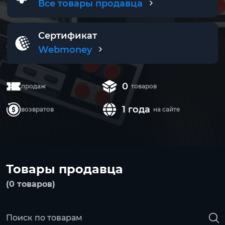
Все товары продавца
Сертификат
Webmoney
0
продаж
товаров
1 года
возвратов
на сайте
Товары продавца
(0 товаров)