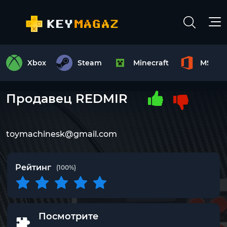
Xbox
Steam
Minecraft
MS Off
Продавец REDMIR
toymachinesk@gmail.com
Рейтинг
(100%)
Посмотрите