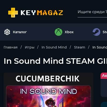
Каталог
Xbox
S
Главная
Игры
In Sound Mind
Steam
In Soun
In Sound Mind STEAM 
Ак