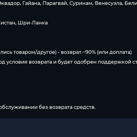
вадор, Гайана, Парагвай, Суринам, Венесуэла, Белиз
кистан, Шри-Ланка
сь товаром/другое) - возврат ~90% (или доплата)
под условия возврата и будет одобрен поддержкой с
обслуживании без возврата средств.