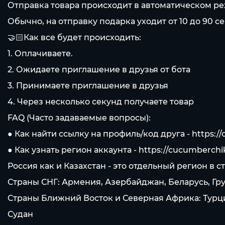
Отправка товара происходит в автоматическом реж
Обычно, на отправку подарка уходит от 10 до 90 с
🤝🏻Как все будет происходить:
1. Оплачиваете.
2. Ожидаете приглашение в друзья от бота
3. Принимаете приглашение в друзья
4. Через несколько секунд получаете товар
FAQ (Часто задаваемые вопросы):
● Как найти ссылку на профиль/код друга -
https:/
● Как узнать регион аккаунта -
https://cucumberchi
Россия как и Казахстан - это отдельный регион в
Страны СНГ: Армения, Азербайджан, Беларусь, Гр
Страны Ближний Восток и Северная Африка: Турция
Судан