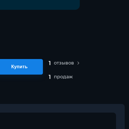
1
отзывов
Купить
1
продаж