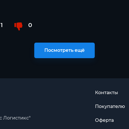
1
0
Посмотреть ещё
Контакты
Покупателю
с Логистикс"
Оферта