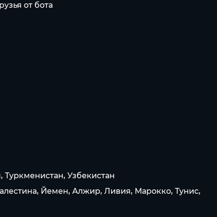
узья от бота
, Туркменистан, Узбекистан
алестина, Йемен, Алжир, Ливия, Марокко, Тунис,