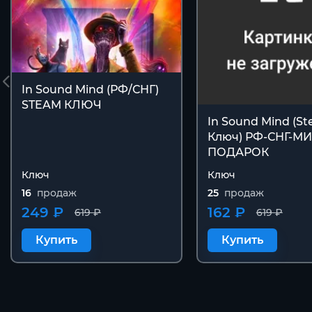
In Sound Mind (РФ/СНГ)
STEAM КЛЮЧ
In Sound Mind (S
Ключ) РФ-СНГ-МИ
ПОДАРОК
Ключ
Ключ
16
продаж
25
продаж
249 ₽
162 ₽
619 ₽
619 ₽
Купить
Купить