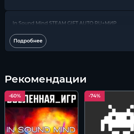
In Sound Mind STEAM GIFT AUTO RU+МИР
Подробнее
Рекомендации
-60%
-74%