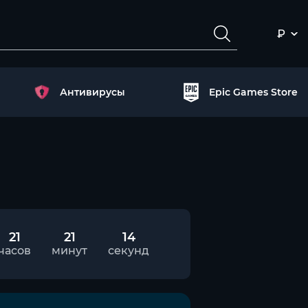
₽
Антивирусы
Epic Games Store
21
21
14
часов
минут
секунд