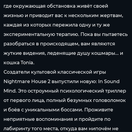
где окружающая обстановка живёт своей
жизнью и приводит вас к нескольким жертвам,
каждая из которых пережила одну и ту же
экспериментальную терапию. Пока вы пытаетесь
разобраться в происходящем, вам являются
жуткие видения, леденящие душу кошмары... и
кошка Tonia.
Создатели культовой классической игры
Nightmare House 2 выпустили новую: In Sound
Mind. Это остроумный психологический триллер
от первого лица, полный безумных головоломок
и боёв с уникальными боссами. Проживите
неприятные воспоминания и пройдите по
лабиринту того места, откуда вам нипочём не