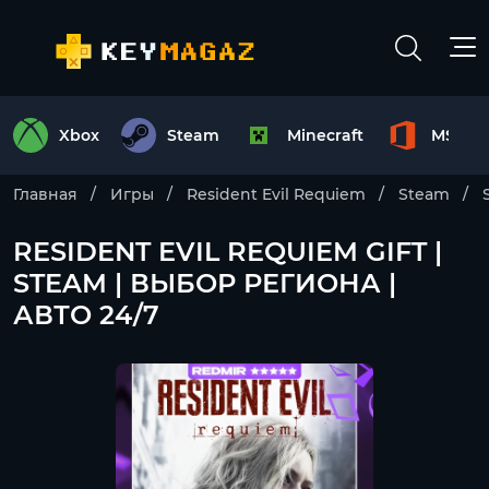
Xbox
Steam
Minecraft
MS Off
Главная
Игры
Resident Evil Requiem
Steam
RESIDENT EVIL REQUIEM GIFT |
STEAM | ВЫБОР РЕГИОНА |
АВТО 24/7