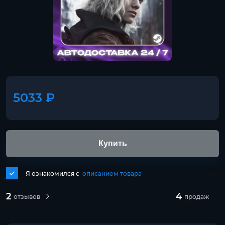
5033 ₽
Купить
Я ознакомился с
описанием товара
2
4
отзывов
продаж