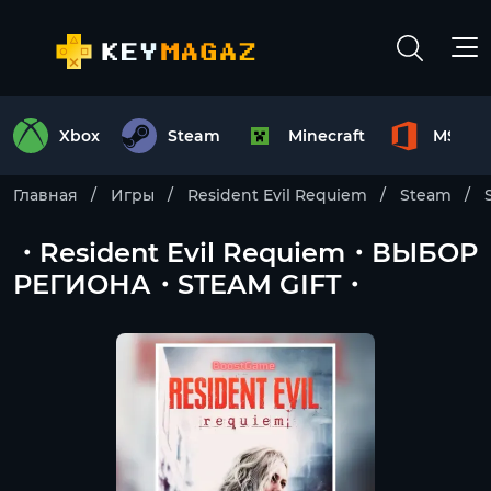
Xbox
Steam
Minecraft
MS Off
Главная
Игры
Resident Evil Requiem
Steam
・Resident Evil Requiem・ВЫБОР
РЕГИОНА・STEAM GIFT・