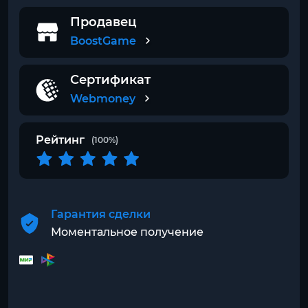
Продавец
BoostGame
Сертификат
Webmoney
Рейтинг
(100%)
Гарантия сделки
Моментальное получение