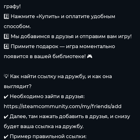
графу!
2️⃣ Нажмите «Купить» и оплатите удобным
способом.
3️⃣ Мы добавимся в друзья и отправим вам игру!
4️⃣ Примите подарок — игра моментально
появится в вашей библиотеке! 🎮
💡 Как найти ссылку на дружбу, и как она
выглядит?
✔️ Необходимо зайти в друзья:
https://steamcommunity.com/my/friends/add
✔️ Далее, там нажать добавить в друзья, и снизу
будет ваша ссылка на дружбу.
✔️ Пример правильной ссылки: