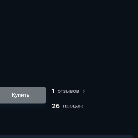
1
отзывов
Купить
26
продаж