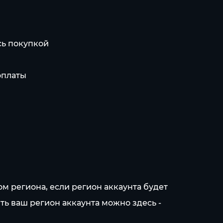
сь покупкой
оплаты
ом региона, если регион аккаунта будет
ть ваш регион аккаунта можно здесь -