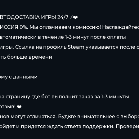
АВТОДОСТАВКА ИГРЫ 24/7 ⚡️❤️
ИССИЯ 0%. Мы оплачиваем комиссию! Наслаждайте
автоматически в течение 1-3 минут после оплаты
 игры. Ссылка на профиль Steam указывается после 
нять больше времени
рму с данными
а страницу где бот выполнит заказ за 1-3 минуты
тзыв! ❤️
нов могут отличаться. Будьте внимательнее с выбор
зойдет и придется ждать ответа поддержки. Провери