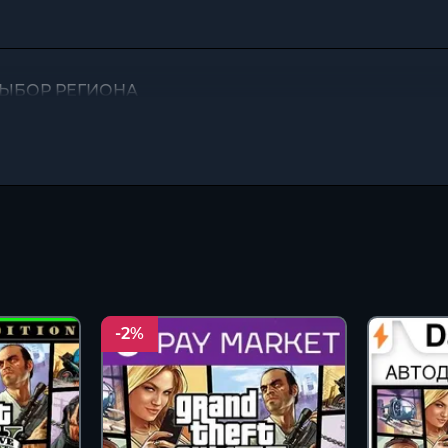
| ВЫБОР РЕГИОНА
-2%