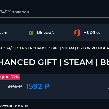
team
Minecraft
MS Office
ВТО 24/7 ] GTA 5 ENCHANCED GIFT | STEAM | ВЫБОР РЕГИОН
NCHANCED GIFT | STEAM 
ция -50%
1592 ₽
3145 ₽
оссия
+0.0 RUB