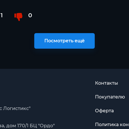
1
0
Посмотреть ещё
Контакты
Покупателю
с Логистикс"
Оферта
Политика ко
, дом 170/1 БЦ "Ордо"