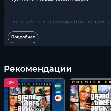
[ АВТО 24/7 ] GTA 5 ENCHANCED GIFT | STEAM 
Подробнее
Рекомендации
-2%