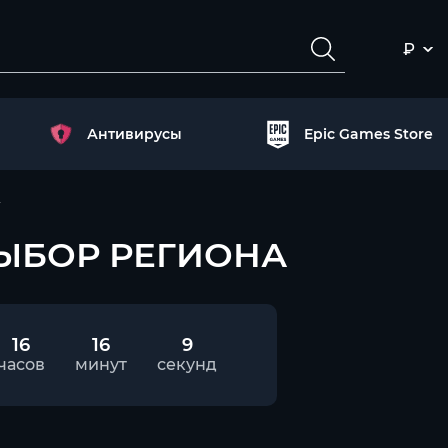
₽
Антивирусы
Epic Games Store
А
| ВЫБОР РЕГИОНА
16
16
8
часов
минут
секунд