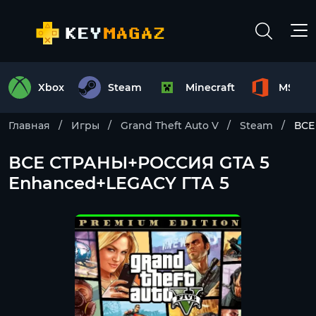
Xbox
Steam
Minecraft
MS Off
Главная
Игры
Grand Theft Auto V
Steam
ВСЕ
ВСЕ СТРАНЫ+РОССИЯ GTA 5
Enhanced+LEGACY ГТА 5