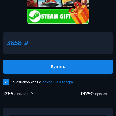
3658 ₽
Купить
Я ознакомился с
описанием товара
1266
19290
отзывов
продаж