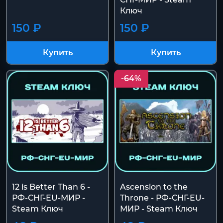
Ключ
150 ₽
150 ₽
Купить
Купить
-64%
12 is Better Than 6 -
Ascension to the
РФ-СНГ-EU-МИР -
Throne - РФ-СНГ-EU-
Steam Ключ
МИР - Steam Ключ