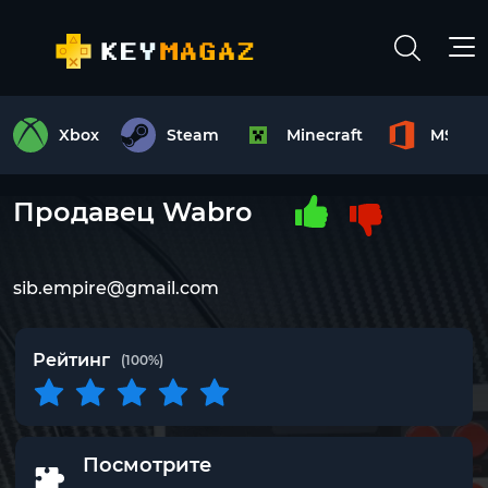
Xbox
Steam
Minecraft
MS Off
Продавец Wabro
sib.empire@gmail.com
Рейтинг
(100%)
Посмотрите