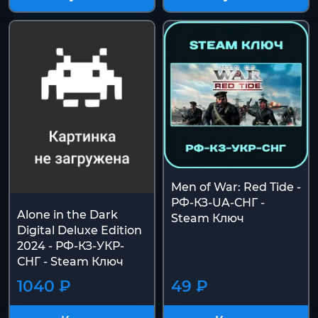
Men of War: Red Tide -
РФ-КЗ-UA-СНГ -
Alone in the Dark
Steam Ключ
Digital Deluxe Edition
2024 - РФ-КЗ-УКР-
СНГ - Steam Ключ
1040 ₽
49 ₽