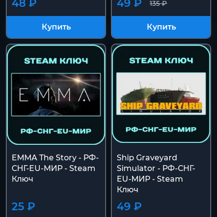
48 ₽
49 ₽
135 ₽
Купить
Купить
EMMA The Story - РФ-
Ship Graveyard
СНГ-EU-МИР - Steam
Simulator - РФ-СНГ-
Ключ
EU-МИР - Steam
Ключ
25 ₽
49 ₽