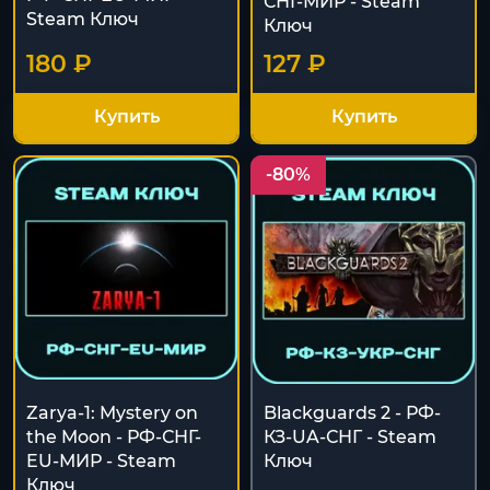
СНГ-МИР - Steam
Steam Ключ
Ключ
180 ₽
127 ₽
Купить
Купить
-80%
Zarya-1: Mystery on
Blackguards 2 - РФ-
the Moon - РФ-СНГ-
КЗ-UA-СНГ - Steam
EU-МИР - Steam
Ключ
Ключ