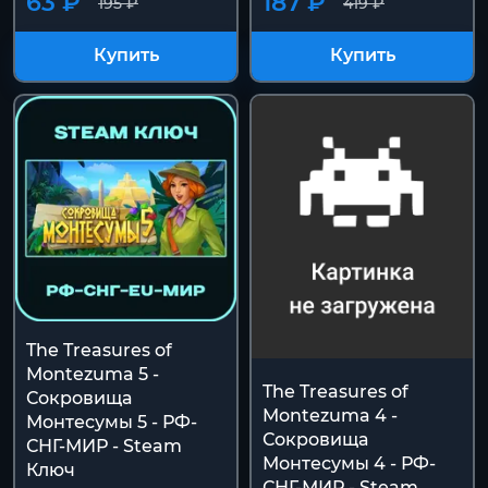
63 ₽
187 ₽
195 ₽
419 ₽
Купить
Купить
The Treasures of
Montezuma 5 -
The Treasures of
Сокровища
Montezuma 4 -
Монтесумы 5 - РФ-
Сокровища
СНГ-МИР - Steam
Монтесумы 4 - РФ-
Ключ
СНГ-МИР - Steam