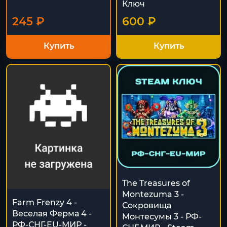
Ключ
245 ₽
600 ₽
Купить
Купить
The Treasures of
Montezuma 3 -
Farm Frenzy 4 -
Сокровища
Веселая Ферма 4 -
Монтесумы 3 - РФ-
РФ-СНГ-EU-МИР -