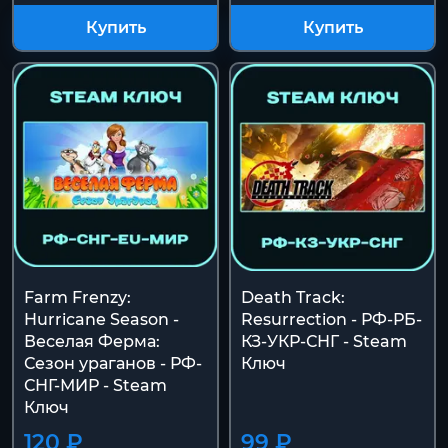
Купить
Купить
Farm Frenzy:
Death Track:
Hurricane Season -
Resurrection - РФ-РБ-
Веселая Ферма:
КЗ-УКР-СНГ - Steam
Сезон ураганов - РФ-
Ключ
СНГ-МИР - Steam
Ключ
120 ₽
99 ₽