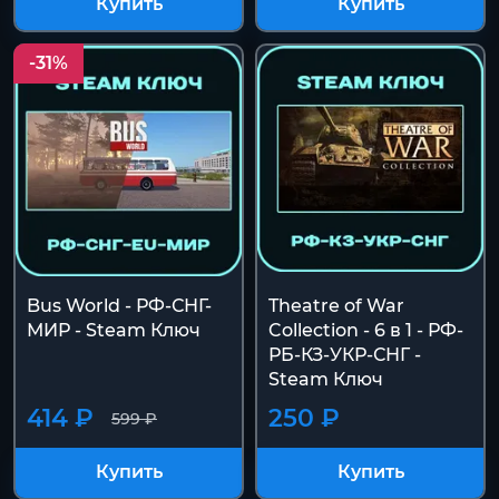
Купить
Купить
-31%
Bus World - РФ-СНГ-
Theatre of War
МИР - Steam Ключ
Collection - 6 в 1 - РФ-
РБ-КЗ-УКР-СНГ -
Steam Ключ
414 ₽
250 ₽
599 ₽
Купить
Купить