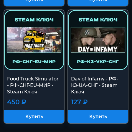
Food Truck Simulator
Day of Infamy - РФ-
- РФ-СНГ-EU-МИР -
КЗ-UA-СНГ - Steam
Steam Ключ
Ключ
450 ₽
127 ₽
Купить
Купить