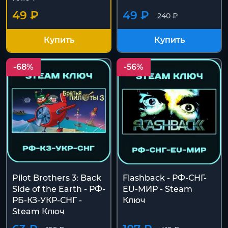
49 ₽
49 ₽
240 ₽
Купить
Купить
-68%
-56%
Pilot Brothers 3: Back
Flashback - РФ-СНГ-
Side of the Earth - РФ-
EU-МИР - Steam
РБ-КЗ-УКР-СНГ -
Ключ
Steam Ключ