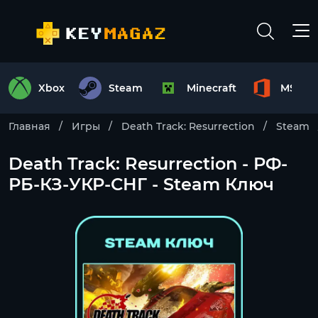
Xbox
Steam
Minecraft
MS Off
Главная
Игры
Death Track: Resurrection
Steam
Death Track: Resurrection - РФ-
РБ-КЗ-УКР-СНГ - Steam Ключ