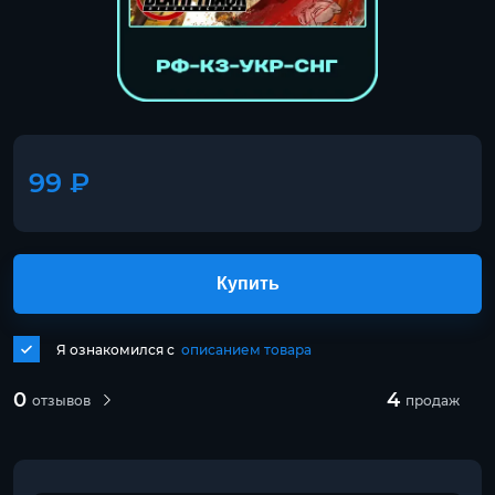
99 ₽
Купить
Я ознакомился с
описанием товара
0
4
отзывов
продаж