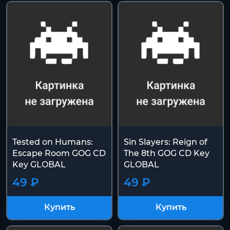
Tested on Humans:
Sin Slayers: Reign of
Escape Room GOG CD
The 8th GOG CD Key
Key GLOBAL
GLOBAL
49 ₽
49 ₽
Купить
Купить