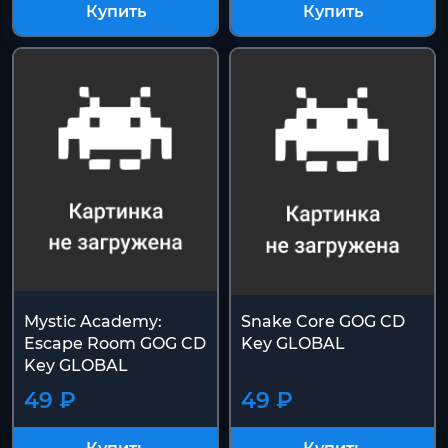
Купить
Купить
Mystic Academy:
Snake Core GOG CD
Escape Room GOG CD
Key GLOBAL
Key GLOBAL
49 ₽
49 ₽