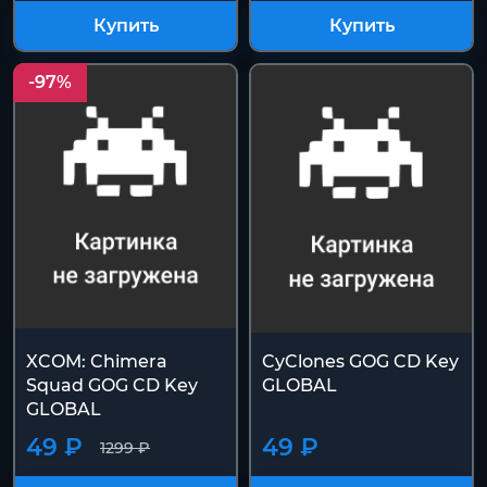
Купить
Купить
-97%
XCOM: Chimera
CyClones GOG CD Key
Squad GOG CD Key
GLOBAL
GLOBAL
49 ₽
49 ₽
1299 ₽