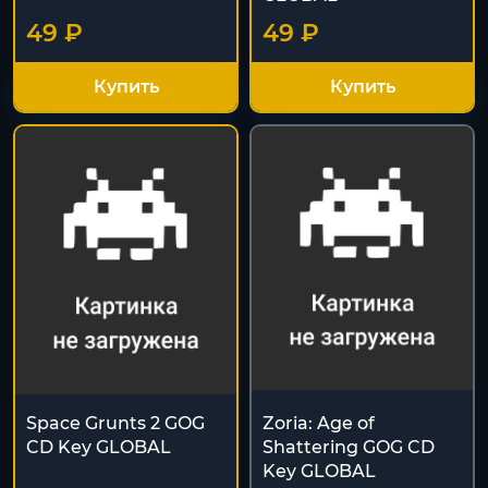
49 ₽
49 ₽
Купить
Купить
Space Grunts 2 GOG
Zoria: Age of
CD Key GLOBAL
Shattering GOG CD
Key GLOBAL