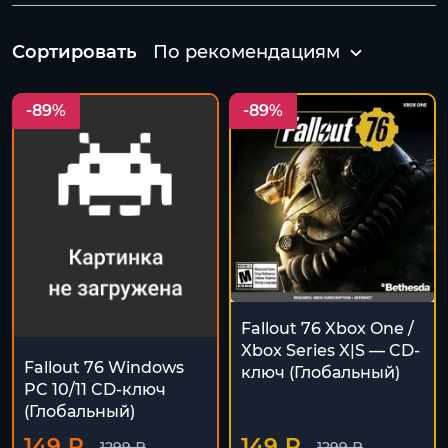
Сортировать
По рекомендациям
-89%
-89%
Fallout 76 Xbox One /
Xbox Series X|S — CD-
Fallout 76 Windows
ключ (Глобальный)
PC 10/11 CD-ключ
(Глобальный)
149 ₽
149 ₽
1299 ₽
1299 ₽