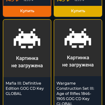
Купить
Купить
Mafia III: Definitive
Wargame
Edition GOG CD Key
Construction Set III:
GLOBAL
Age of Rifles 1846-
1905 GOG CD Key
GLOBAL