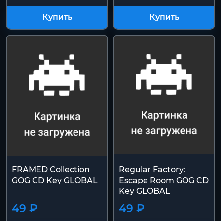
Купить
Купить
FRAMED Collection
Regular Factory:
GOG CD Key GLOBAL
Escape Room GOG CD
Key GLOBAL
49 ₽
49 ₽