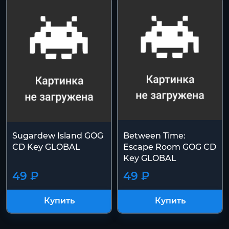
Sugardew Island GOG
Between Time:
CD Key GLOBAL
Escape Room GOG CD
Key GLOBAL
49 ₽
49 ₽
Купить
Купить