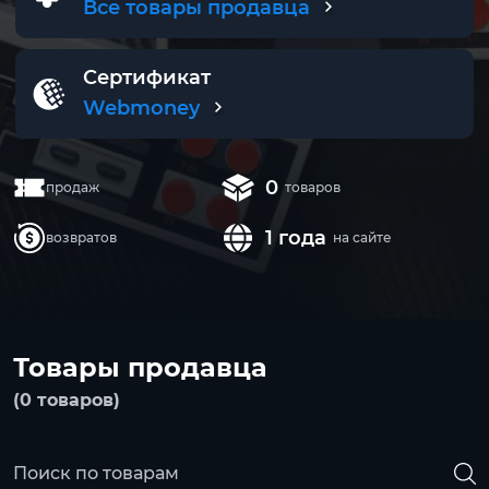
Все товары продавца
Сертификат
Webmoney
0
продаж
товаров
1 года
возвратов
на сайте
Товары продавца
(0 товаров)