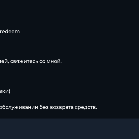
/redeem
ей, свяжитесь со мной.
вки)
обслуживании без возврата средств.