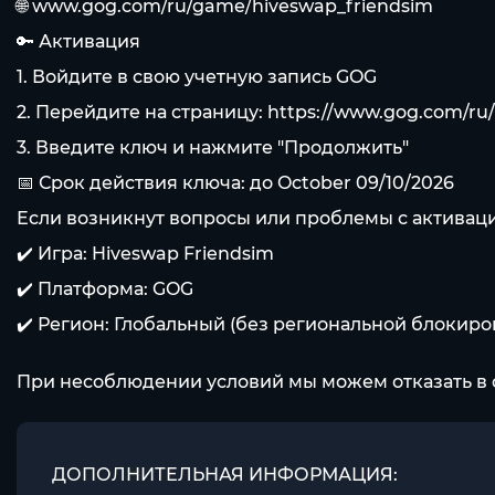
🌐 www.gog.com/ru/game/hiveswap_friendsim
🔑 Активация
1. Войдите в свою учетную запись GOG
2. Перейдите на страницу:
https://www.gog.com/ru
3. Введите ключ и нажмите "Продолжить"
📅 Срок действия ключа: до October 09/10/2026
Если возникнут вопросы или проблемы с активаци
✔️ Игра: Hiveswap Friendsim
✔️ Платформа: GOG
✔️ Регион: Глобальный (без региональной блокиро
При несоблюдении условий мы можем отказать в 
ДОПОЛНИТЕЛЬНАЯ ИНФОРМАЦИЯ: