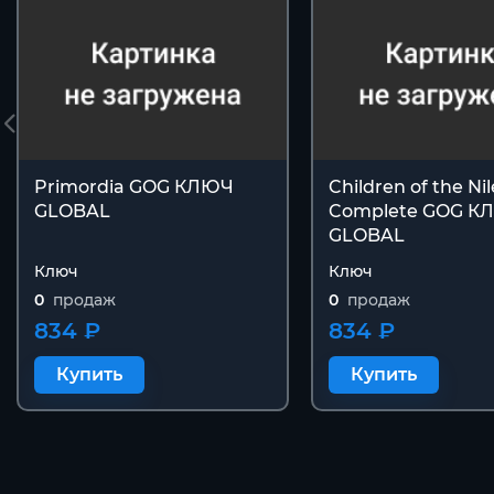
Primordia GOG КЛЮЧ
Children of the Nil
GLOBAL
Complete GOG К
GLOBAL
Ключ
Ключ
0
продаж
0
продаж
834 ₽
834 ₽
Купить
Купить