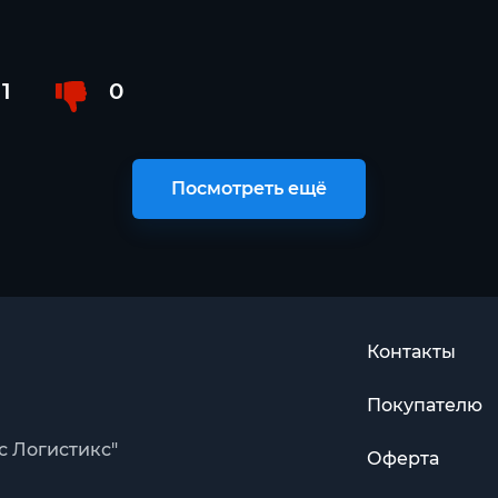
1
0
Посмотреть ещё
Контакты
Покупателю
с Логистикс"
Оферта