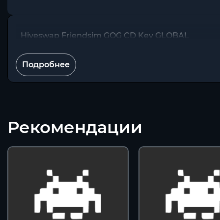
Hiveswap Friendsim GOG CD Key GLOBAL
Подробнее
Рекомендации