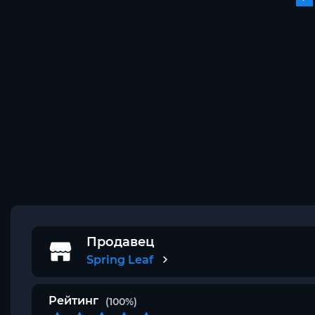
Продавец
Spring Leaf
Рейтинг
(100%)