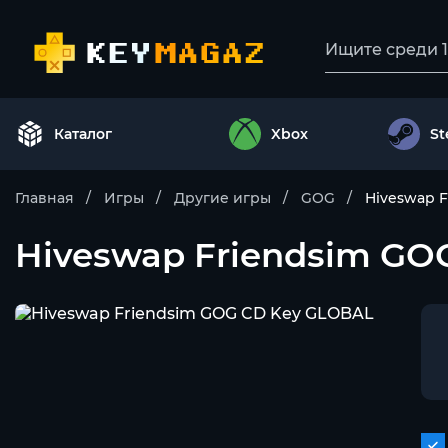
Каталог
Xbox
S
Главная
Игры
Другие игры
GOG
Hiveswap 
Hiveswap Friendsim GO