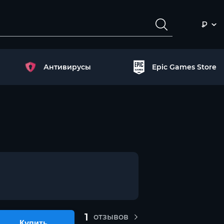
₽
Антивирусы
Epic Games Store
1
отзывов
Купить