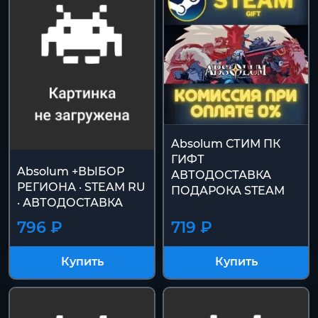
Absolum СТИМ ПК
ГИФТ
Absolum +ВЫБОР
АВТОДОСТАВКА
РЕГИОНА · STEAM RU
ПОДАРОКА STEAM
· АВТОДОСТАВКА
796 ₽
719 ₽
Купить
Купить