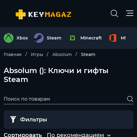
Xbox
Steam
Minecraft
MS Off
Главная
Игры
Absolum
Steam
Absolum (): Ключи и гифты
Steam
Фильтры
Сортировать
По рекомендациям