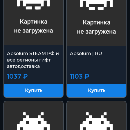
Absolum STEAM РФ и
Absolum | RU
все регионы гифт
автодоставка
1037 ₽
1103 ₽
Купить
Купить