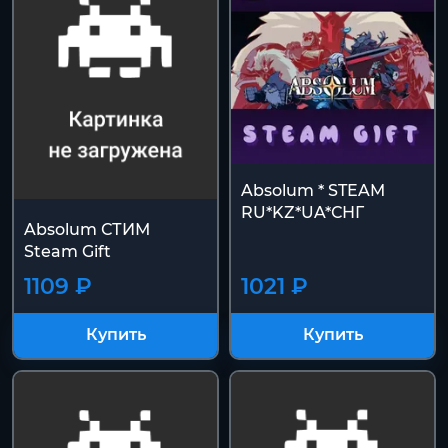
Absolum * STEAM
RU*KZ*UA*СНГ
Absolum СТИМ
Steam Gift
1109 ₽
1021 ₽
Купить
Купить