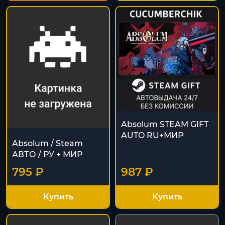
Absolum STEAM GIFT
AUTO RU+МИР
Absolum / Steam
АВТО / РУ + МИР
795 ₽
987 ₽
Купить
Купить