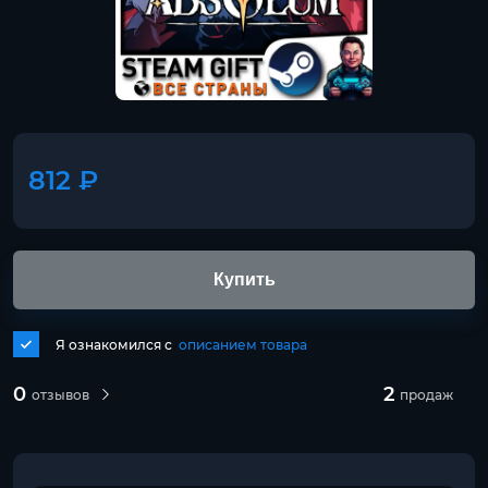
812 ₽
Купить
Я ознакомился с
описанием товара
0
2
отзывов
продаж