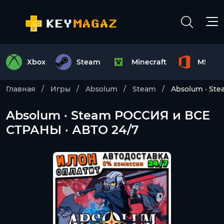
Xbox
Steam
Minecraft
MS Off
Главная
Игры
Absolum
Steam
Absolum · St
Absolum · Steam РОССИЯ и ВСЕ
СТРАНЫ · АВТО 24/7