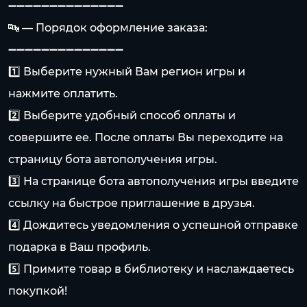
➖➖➖➖➖➖➖➖➖➖➖➖➖➖
🔤 — Порядок оформление заказа:
➖➖➖➖➖➖➖➖➖➖➖➖➖➖
1️⃣ Выберите нужный Вам регион игры и
нажмите оплатить.
2️⃣ Выберите удобный способ оплаты и
совершите ее. После оплаты Вы переходите на
страницу бота автополучения игры.
3️⃣ На странице бота автополучения игры введите
ссылку на быстрое приглашение в друзья.
4️⃣ Дождитесь уведомления о успешной отправке
подарка в Ваш профиль.
5️⃣ Примите товар в библиотеку и наслаждаетесь
покупкой!