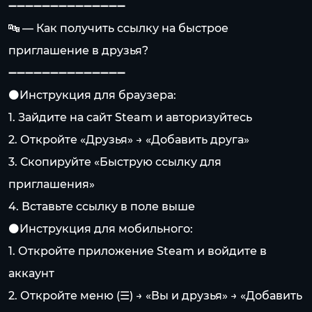
➖➖➖➖➖➖➖➖➖➖➖➖➖➖
🔤 — Как получить ссылку на быстрое
приглашение в друзья?
➖➖➖➖➖➖➖➖➖➖➖➖➖➖
⚫️Инструкция для браузера:
1. Зайдите на сайт Steam и авторизуйтесь
2. Откройте «Друзья» → «Добавить друга»
3. Скопируйте «Быструю ссылку для
приглашения»
4. Вставьте ссылку в поле выше
⚫️Инструкция для мобильного:
1. Откройте приложение Steam и войдите в
аккаунт
2. Откройте меню (☰) → «Вы и друзья» → «Добавить