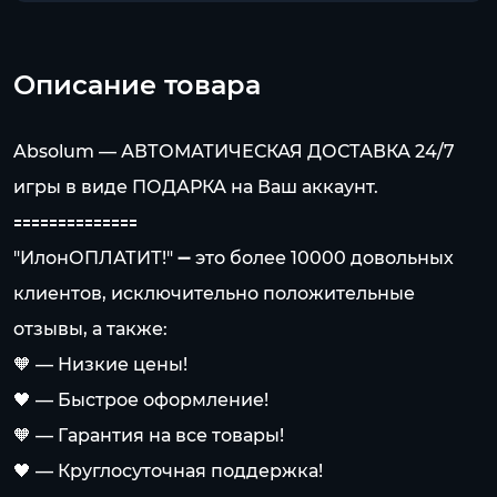
Описание товара
Absolum — АВТОМАТИЧЕСКАЯ ДОСТАВКА 24/7
игры в виде ПОДАРКА на Ваш аккаунт.
🟰🟰🟰🟰🟰🟰🟰🟰🟰🟰🟰🟰🟰🟰
"ИлонОПЛАТИТ!" ➖ это более 10000 довольных
клиентов, исключительно положительные
отзывы, а также:
🧡 — Низкие цены!
🖤 — Быстрое оформление!
🧡 — Гарантия на все товары!
🖤 — Круглосуточная поддержка!