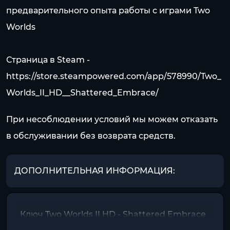
предварительного опыта работы с играми Two
Worlds
Страница в Steam -
https://store.steampowered.com/app/578990/Two_
Worlds_II_HD__Shattered_Embrace/
При несоблюдении условий мы можем отказать
в обслуживании без возврата средств.
ДОПОЛНИТЕЛЬНАЯ ИНФОРМАЦИЯ:
Ключ Two Worlds II HD - Shattered Embrace