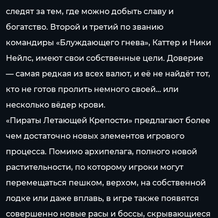
следят за тем, где можно добыть славу и
богатство. Второй и третий по званию
командиры «Блуждающего гнева», Каттер и Ники
Нейлс, имеют свои собственные цели. Доверие
— самая редкая из всех валют, и её не найдёт тот,
кто не готов пролить немного своей… или
несколько вёдер крови.
«Пираты Летающей Крепости» предлагают более
чем достаточно новых элементов игрового
процесса. Помимо архипелага, полного новой
растительности, по которому игроки могут
перемещаться пешком, верхом, на собственной
лодке или даже вплавь, в игре также появятся
совершенно новые расы и боссы, скрывающиеся