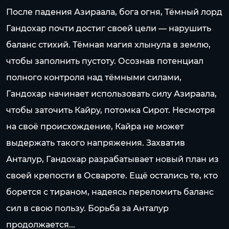
После падения Азираала, бога огня, Тёмный лорд
Гандохар почти достиг своей цели — нарушить
баланс стихий. Тёмная магия хлынула в землю,
чтобы заполнить пустоту. Осознав потенциал
полного контроля над тёмными силами,
Гандохар начинает использовать силу Азираала,
чтобы заточить Кайру, потомка Сирот. Несмотря
на своё происхождение, Кайра не может
выдержать такого напряжения. Захватив
Анталур, Гандохар разрабатывает новый план из
своей крепости в Освароте. Ещё остались те, кто
борется с тираном, надеясь переломить баланс
сил в свою пользу. Борьба за Анталур
продолжается...