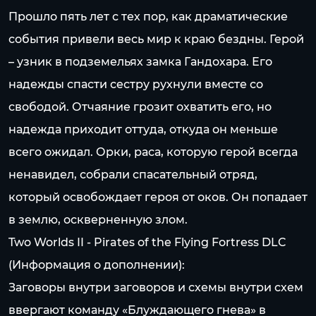
Прошло пять лет с тех пор, как драматические
события привели весь мир к краю бездны. Герой
– узник в подземельях замка Гандохара. Его
надежды спасти сестру рухнули вместе со
свободой. Отчаяние грозит охватить его, но
надежда приходит оттуда, откуда он меньше
всего ожидал. Орки, раса, которую герой всегда
ненавидел, собрали спасательный отряд,
который освобождает героя от оков. Он попадает
в землю, оскверненную злом.
Two Worlds II - Pirates of the Flying Fortress DLC
(Информация о дополнении):
Заговоры внутри заговоров и схемы внутри схем
ввергают команду «Блуждающего гнева» в