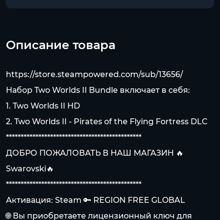
Описание товара
https://store.steampowered.com/sub/13656/
Набор Two Worlds II Bundle включает в себя:
1. Two Worlds II HD
2. Two Worlds II - Pirates of the Flying Fortress DLC
**********************************************
ДОБРО ПОЖАЛОВАТЬ В НАШ МАГАЗИН 🔥
Swarovski🔥
**********************************************
Активация: Steam 🔑 REGION FREE GLOBAL
🌐 Вы приобретаете лицензионный ключ для