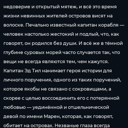
недоверие и открытый мятеж, и всё это время
жизни невинных жителей островов висят на
волоске. Печально известный капитан корабля —
человек настолько жестокий и подлый, что, как
говорят, он родился без души. И всё же в тёмной
глубине суровых морей часто случается так, что
вещи не всегда являются тем, чем кажутся.
Капитан Эд Тил нанимает героя истории для
личного поручения, одного из таких поручений,
которое якобы не связано с сокровищами, а
скорее с целью воссоединить его с потерянной
любовью — уединённой и отшельнической
девой по имени Марен, которая, как говорят,
обитает на островах. Незваные глаза всегда