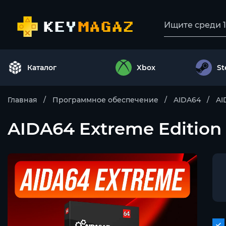
Каталог
Xbox
S
Главная
Программное обеспечение
AIDA64
AI
AIDA64 Extreme Edition