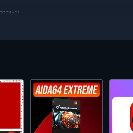
ссрочно)