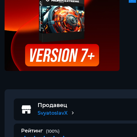
Продавец
SvyatoslavX
Рейтинг
(100%)