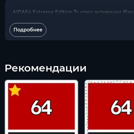
AIDA64 Extreme Edition 7+ ключ активации (Бе
Подробнее
Рекомендации