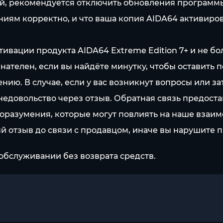
ий, рекомендуется отключить обновления программ
ениям корректно, и что ваша копия AIDA64 активир
вации продукта AIDA64 Extreme Edition 7+ и не бо
нателен, если вы найдёте минутку, чтобы оставить 
ию. В случае, если у вас возникнут вопросы или за
 недовольство через отзыв. Обратная связь предост
разумения, которые могут повлиять на наше взаим
ый отзыв до связи с продавцом, иначе вы нарушите 
обслуживании без возврата средств.