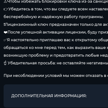
⚠️Чтобы избежать блокировки ключа из-за санкц
👉Убедитесь в том, что вы следуете всем наставл
бесперебойную и надёжную работу программы.
❗Лицензионный ключ предназначен только для акти
❤️После успешной активации лицензии, буду приз
✅Я настоятельно приглашаю вас к открытому общен
обращаться ко мне перед тем, как выразить ваше
возникшую проблему и предотвратить любые недо
☝️ Убедительная просьба: не оставляйте негативн
При несоблюдении условий мы можем отказать в 
ДОПОЛНИТЕЛЬНАЯ ИНФОРМАЦИЯ: