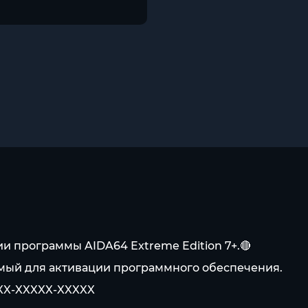
 программы AIDA64 Extreme Edition 7+.🔴
емый для активации программного обеспечения.
XXX-XXXXX-XXXXX