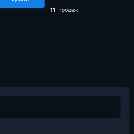
11
продаж