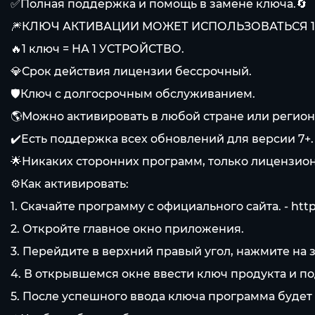
✅Полная поддержка и помощь в замене ключа.🔄
🎆КЛЮЧ АКТИВАЦИИ МОЖЕТ ИСПОЛЬЗОВАТЬСЯ 1 
🔥1 ключ = НА 1 УСТРОЙСТВО.
💎Срок действия лицензии бессрочный.
🛡️Ключ с долгосрочным обслуживанием.
🌎Можно активировать в любой стране или регион
✔️Есть поддержка всех обновлений для версии 7+.
🌟Никаких сторонних программ, только лицензио
⚙️Как активировать:
1. Скачайте программу с официального сайта. -
htt
2. Откройте главное окно приложения.
3. Перейдите в верхний правый угол, нажмите на зн
4. В открывшемся окне ввести ключ продукта и п
5. После успешного ввода ключа программа будет 