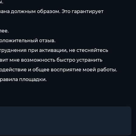
ы.
ована должным образом. Это гарантирует
лее.
положительный отзыв.
труднения при активации, не стесняйтесь
авит мне возможность быстро устранить
одействие и общее восприятие моей работы.
правила площадки.