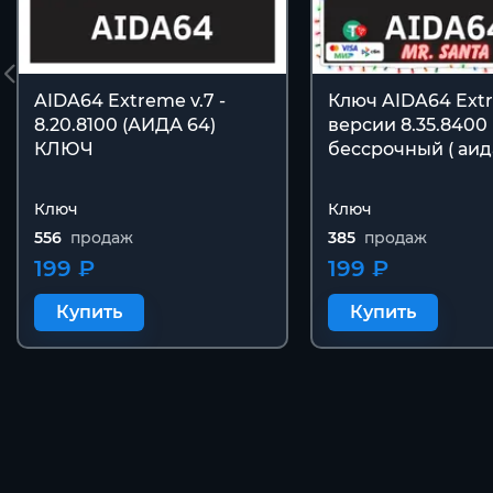
AIDA64 Extreme v.7 -
Ключ AIDA64 Ext
8.20.8100 (АИДА 64)
версии 8.35.8400
КЛЮЧ
бессрочный ( аида
Ключ
Ключ
556
продаж
385
продаж
199 ₽
199 ₽
Купить
Купить