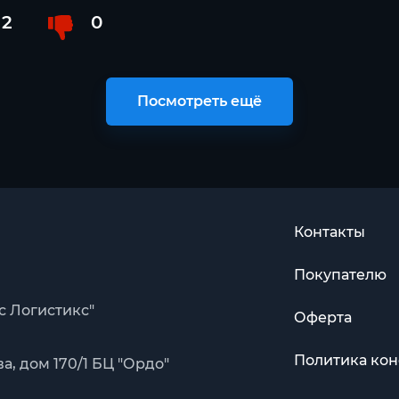
2
0
Посмотреть ещё
Контакты
Покупателю
с Логистикс"
Оферта
Политика ко
, дом 170/1 БЦ "Ордо"