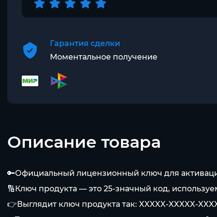
Гарантия сделки
Моментальное получение
Описание товара
🔑Официальный лицензионный ключ для активации
🔢Ключ продукта — это 25-значный код, использу
👉Выглядит ключ продукта так: XXXXX-XXXXX-XX