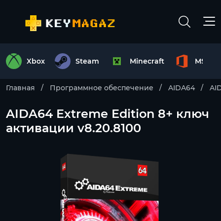
Xbox
Steam
Minecraft
MS Off
Главная
Программное обеспечение
AIDA64
AI
AIDA64 Extreme Edition 8+ ключ
активации v8.20.8100