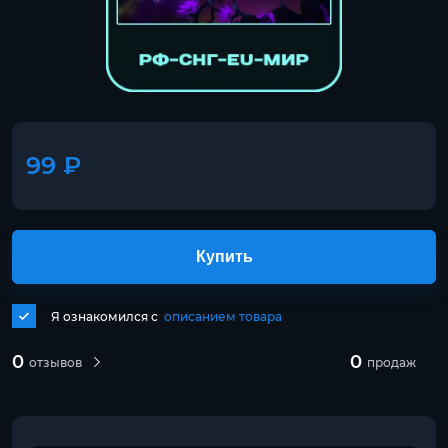
99 ₽
Купить
Я ознакомился с
описанием товара
0
0
отзывов
продаж