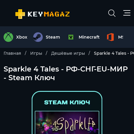
Xbox
Steam
Minecraft
MS Off
Главная
Игры
Дешёвые игры
Sparkle 4 Tales -
Sparkle 4 Tales - РФ-СНГ-EU-МИР
- Steam Ключ