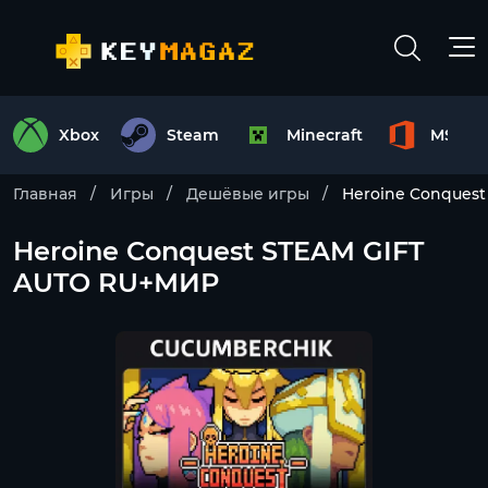
Xbox
Steam
Minecraft
MS Off
Главная
Игры
Дешёвые игры
Heroine Conques
Heroine Conquest STEAM GIFT
AUTO RU+МИР