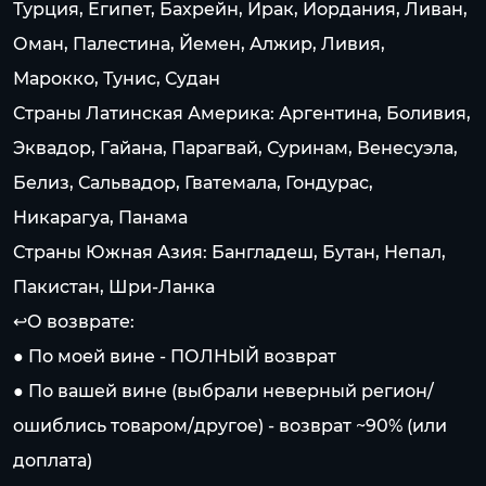
Турция, Египет, Бахрейн, Ирак, Иордания, Ливан,
Оман, Палестина, Йемен, Алжир, Ливия,
Марокко, Тунис, Судан
Страны Латинская Америка: Аргентина, Боливия,
Эквадор, Гайана, Парагвай, Суринам, Венесуэла,
Белиз, Сальвадор, Гватемала, Гондурас,
Никарагуа, Панама
Страны Южная Азия: Бангладеш, Бутан, Непал,
Пакистан, Шри-Ланка
↩️О возврате:
● По моей вине - ПОЛНЫЙ возврат
● По вашей вине (выбрали неверный регион/
ошиблись товаром/другое) - возврат ~90% (или
доплата)