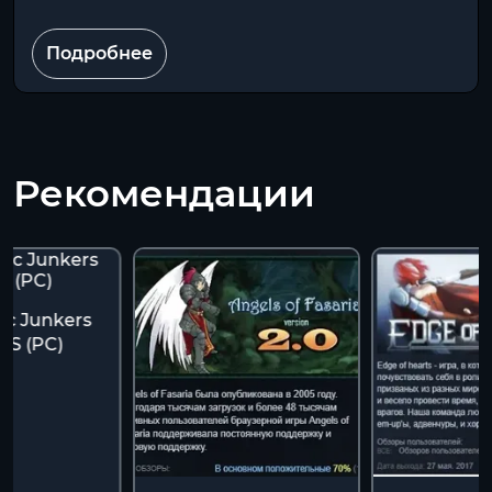
Подробнее
Рекомендации
ic Junkers
ES (PC)