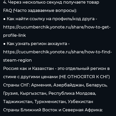
4. Через несколько секунд получаете товар
FAQ (Часто задаваемые вопросы):
● Как найти ссылку на профиль/код друга -
https://cucumberchik.yonote.ru/share/how-to-get-
profile-link
● Как узнать регион аккаунта -
https://cucumberchik.yonote.ru/share/how-to-find-
steam-region
Россия как и Казахстан - это отдельный регион в
стиме c другими ценами (НЕ ОТНОСЯТСЯ К СНГ)
Страны СНГ: Армения, Азербайджан, Беларусь,
Грузия, Кыргызстан, Республика Молдова,
Таджикистан, Туркменистан, Узбекистан
Страны Ближний Восток и Северная Африка: