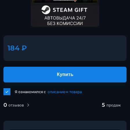
184 ₽
Купить
Я ознакомился с
описанием товара
0
5
отзывов
продаж