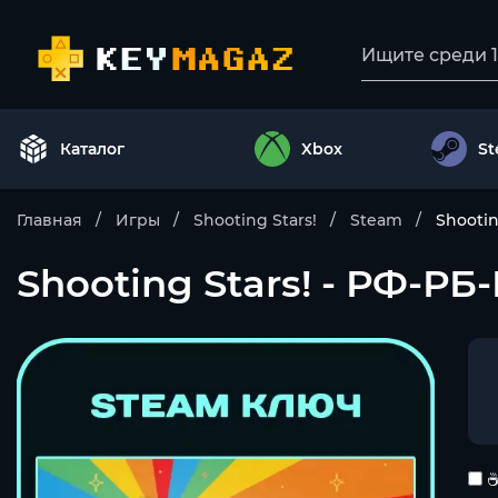
Каталог
Xbox
S
Главная
Игры
Shooting Stars!
Steam
Shootin
Shooting Stars! - РФ-Р
☕