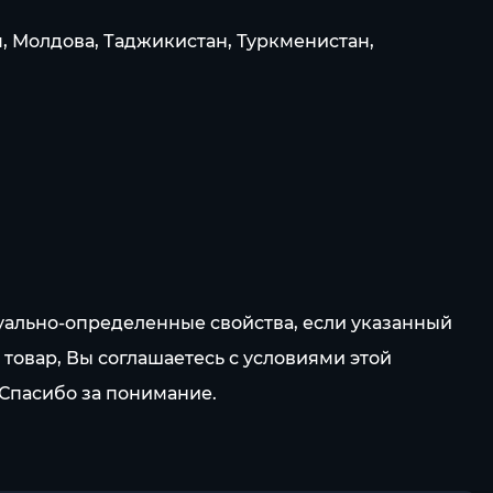
я, Молдова, Таджикистан, Туркменистан,
уально-определенные свойства, если указанный
овар, Вы соглашаетесь с условиями этой
 Спасибо за понимание.