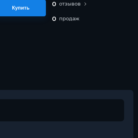
0
отзывов
Купить
0
продаж