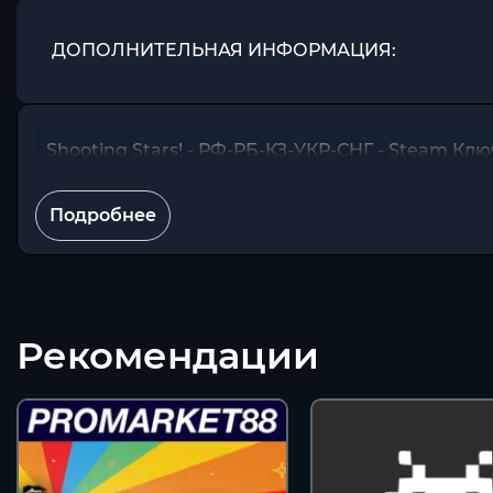
ДОПОЛНИТЕЛЬНАЯ ИНФОРМАЦИЯ:
Shooting Stars! - РФ-РБ-КЗ-УКР-СНГ - Steam Клю
Подробнее
Рекомендации