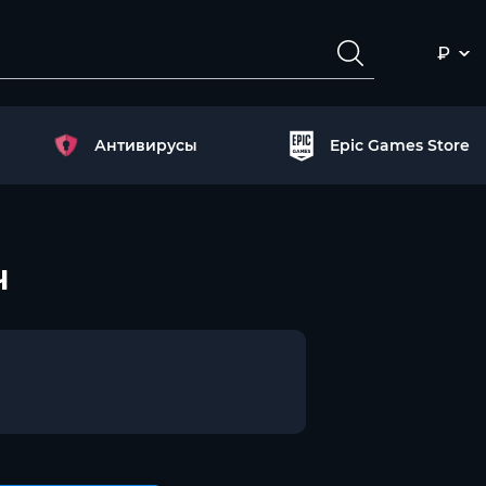
₽
Антивирусы
Epic Games Store
ч