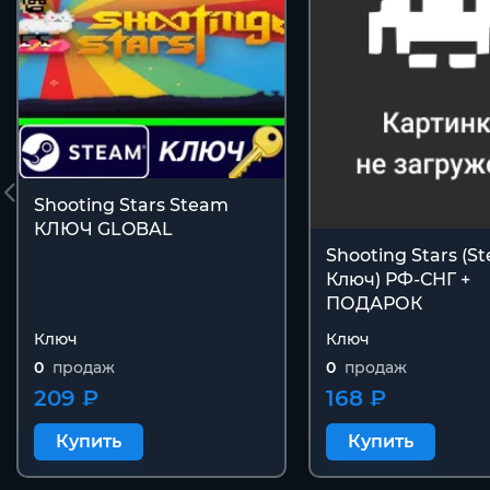
Shooting Stars Steam
КЛЮЧ GLOBAL
Shooting Stars (S
Ключ) РФ-СНГ +
ПОДАРОК
Ключ
Ключ
0
продаж
0
продаж
209 ₽
168 ₽
Купить
Купить