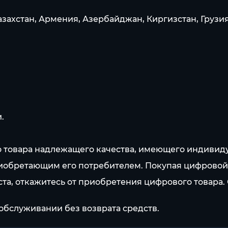
Казахстан, Армения, Азербайджан, Киргизстан, Грузи
.
го товара надлежащего качества, имеющего индивид
иобретающим его потребителем. Покупая цифровой т
ста, откажитесь от приобретения цифрового товара.
обслуживании без возврата средств.