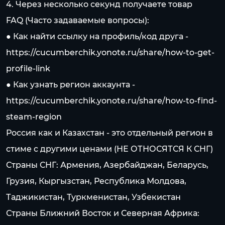
4. Через несколько секунд получаете товар
FAQ (Часто задаваемые вопросы):
● Как найти ссылку на профиль/код друга -
https://cucumberchik.yonote.ru/share/how-to-get-
profile-link
● Как узнать регион аккаунта -
https://cucumberchik.yonote.ru/share/how-to-find-
steam-region
Россия как и Казахстан - это отдельный регион в
стиме c другими ценами (НЕ ОТНОСЯТСЯ К СНГ)
Страны СНГ: Армения, Азербайджан, Беларусь,
Грузия, Кыргызстан, Республика Молдова,
Таджикистан, Туркменистан, Узбекистан
Страны Ближний Восток и Северная Африка: