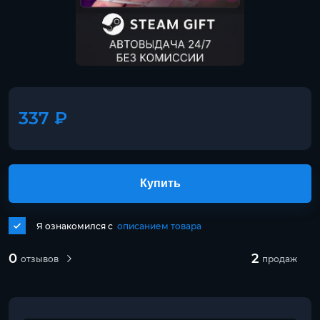
337 ₽
Купить
Я ознакомился с
описанием товара
0
2
отзывов
продаж