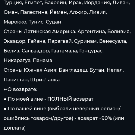
Турция, Египет, Бахрейн, Ирак, Иордания, Ливан,
Оман, Палестина, Йемен, Алжир, Ливия,
Марокко, Тунис, Судан
Страны Латинская Америка: Аргентина, Боливия,
Эквадор, Гайана, Парагвай, Суринам, Венесуэла,
Белиз, Сальвадор, Гватемала, Гондурас,
Никарагуа, Панама
Страны Южная Азия: Бангладеш, Бутан, Непал,
Пакистан, Шри-Ланка
↩️О возврате:
● По моей вине - ПОЛНЫЙ возврат
● По вашей вине (выбрали неверный регион/
ошиблись товаром/другое) - возврат ~90% (или
доплата)