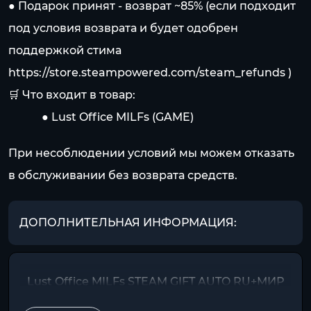
● Подарок принят - возврат ~85% (если подходит
под условия возврата и будет одобрен
поддержкой стима
https://store.steampowered.com/steam_refunds
)
🛒 Что входит в товар:
⠀⠀⠀⠀● Lust Office MILFs (GAME)
При несоблюдении условий мы можем отказать
в обслуживании без возврата средств.
ДОПОЛНИТЕЛЬНАЯ ИНФОРМАЦИЯ:
Lust Office MILFs STEAM GIFT AUTO RU+МИР