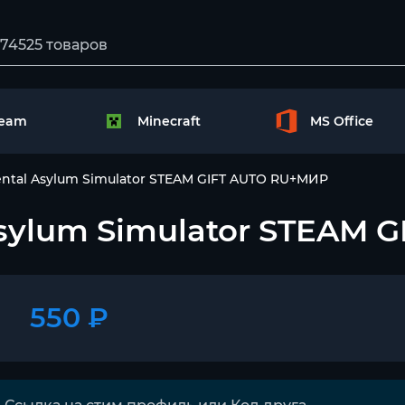
team
Minecraft
MS Office
ental Asylum Simulator STEAM GIFT AUTO RU+МИР
 Asylum Simulator STEAM
550 ₽