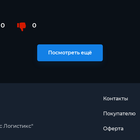
0
0
Посмотреть ещё
Контакты
Покупателю
с Логистикс"
Оферта