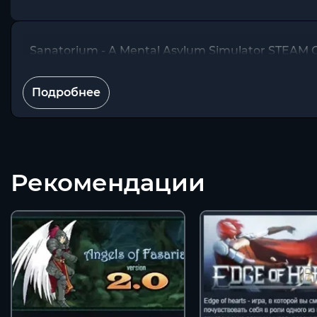
Sanatorium - A Mental Asylum Simulator STEAM
Подробнее
Рекомендации