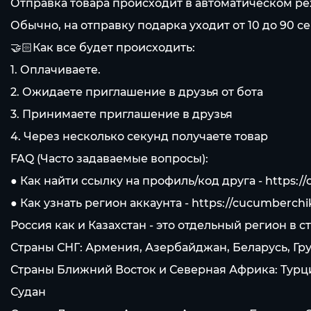
Отправка товара происходит в автоматическом реж
Обычно, на отправку подарка уходит от 10 до 90 с
🤝🏻Как все будет происходить:
1. Оплачиваете.
2. Ожидаете приглашение в друзья от бота
3. Принимаете приглашение в друзья
4. Через несколько секунд получаете товар
FAQ (Часто задаваемые вопросы):
● Как найти ссылку на профиль/код друга -
https:/
● Как узнать регион аккаунта -
https://cucumberchi
Россия как и Казахстан - это отдельный регион в
Страны СНГ: Армения, Азербайджан, Беларусь, Гр
Страны Ближний Восток и Северная Африка: Турция
Судан