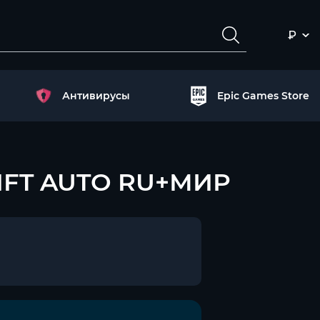
₽
Антивирусы
Epic Games Store
 GIFT AUTO RU+МИР