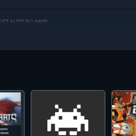
 GIFT AUTO RU+МИР