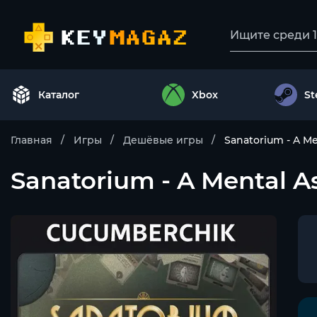
Каталог
Xbox
S
Главная
Игры
Дешёвые игры
Sanatorium - A M
Sanatorium - A Mental