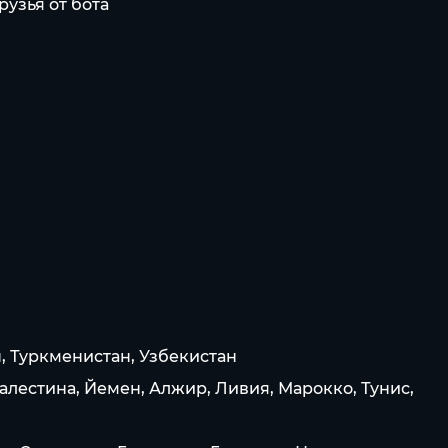
узья от бота
, Туркменистан, Узбекистан
алестина, Йемен, Алжир, Ливия, Марокко, Тунис,