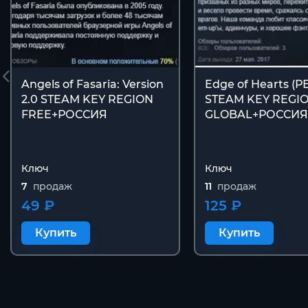
Angels of Fasaria: Version
Edge of Hearts (
2.0 STEAM KEY REGION
STEAM KEY REGI
FREE+РОССИЯ
GLOBAL+РОССИЯ
Ключ
Ключ
7
продаж
11
продаж
49 ₽
125 ₽
Купить
Купить