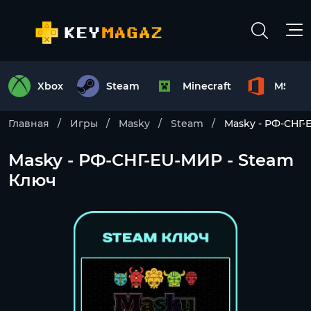
Xbox
Steam
Minecraft
MS Off
Главная
Игры
Masky
Steam
Masky - РФ-СНГ-
Masky - РФ-СНГ-EU-МИР - Steam
Ключ