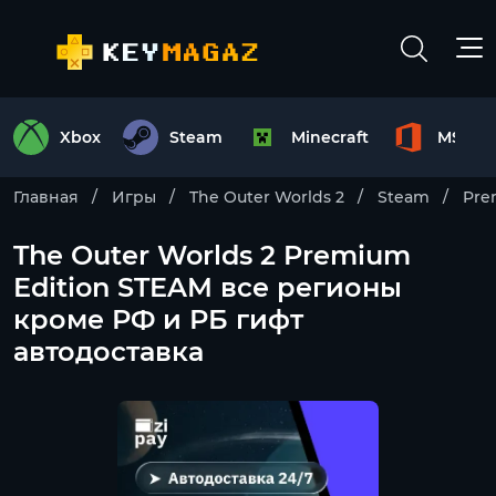
Xbox
Steam
Minecraft
MS Off
Главная
Игры
The Outer Worlds 2
Steam
Pre
The Outer Worlds 2 Premium
Edition STEAM все регионы
кроме РФ и РБ гифт
автодоставка