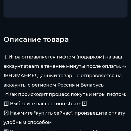
Описание товара
❇️ Игра отправляется гифтом (подарком) на ваш
аккаунт steam в течение минуты после оплаты. ❇️
❗ВНИМАНИЕ! Данный товар не отправляется на
аккаунты с регионом Россия и Беларусь.
📍Как происходит процесс покупки игры гифтом:
1️⃣ Выберите ваш регион steam*️⃣
2️⃣ Нажмите "купить сейчас", произведите оплату
удобным способом