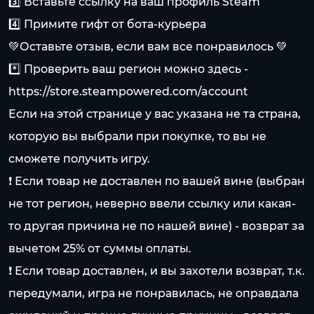
3️⃣ Вставьте ссылку на ваш профиль Steam
4️⃣ Примите гифт от бота-курьера
💚Оставьте отзыв, если вам все понравилось 💚
*️⃣ Проверить ваш регион можно здесь -
https://store.steampowered.com/account
Если на этой странице у вас указана не та страна,
которую вы выбрали при покупке, то вы не
сможете получить игру.
❗️ Если товар не доставлен по вашей вине (выбран
не тот регион, неверно ввели ссылку или какая-
то другая причина не по нашей вине) - возврат за
вычетом 25% от суммы оплаты.
❗️ Если товар доставлен, и вы захотели возврат, т.к.
передумали, игра не понравилась, не оправдала