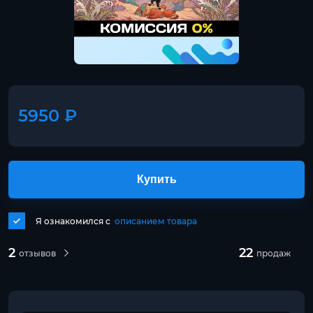
5950 ₽
Купить
Я ознакомился с
описанием товара
2
22
отзывов
продаж