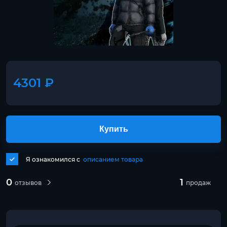
4301 ₽
Купить
Я ознакомился с
описанием товара
0
1
отзывов
продаж