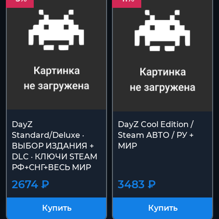
DayZ
DayZ Cool Edition /
Standard/Deluxe ·
Steam АВТО / РУ +
ВЫБОР ИЗДАНИЯ +
МИР
DLC · КЛЮЧИ STEAM
РФ+СНГ+ВЕСЬ МИР
2674 ₽
3483 ₽
Купить
Купить