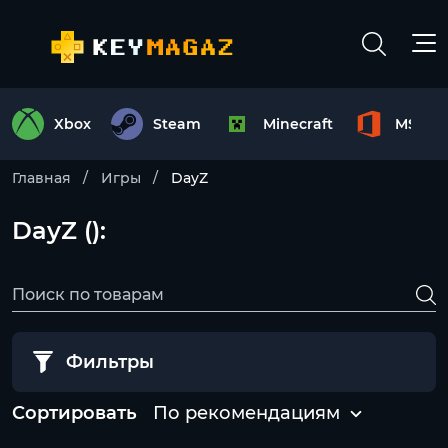
Xbox
Steam
Minecraft
MS Off
Главная
Игры
DayZ
DayZ ():
Фильтры
Сортировать
По рекомендациям