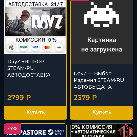
DayZ +ВЫБОР
STEAM•RU
DayZ — Выбор
АВТОДОСТАВКА
Издания STEAM•RU
АВТОВЫДАЧА
2799 ₽
2379 ₽
Купить
Купить
-7%