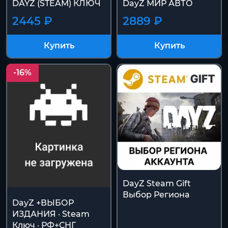
DAYZ (STEAM) КЛЮЧ
DayZ МИР АВТО
2445 ₽
2889 ₽
Купить
Купить
-16%
DayZ Steam Gift
Выбор Региона
DayZ +ВЫБОР
ИЗДАНИЯ · Steam
Ключ · РФ+СНГ