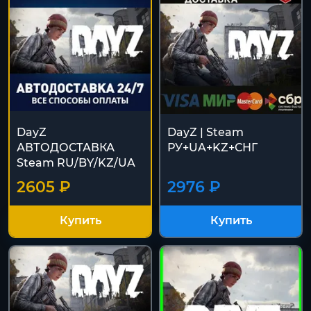
DayZ
DayZ | Steam
АВТОДОСТАВКА
РУ+UA+KZ+СНГ
Steam RU/BY/KZ/UA
2605 ₽
2976 ₽
Купить
Купить