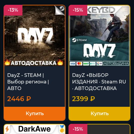
-13%
-15%
DayZ - STEAM |
DayZ +ВЫБОР
Выбор региона |
ИЗДАНИЯ · Steam RU
АВТО
· АВТОДОСТАВКА
2446 ₽
2399 ₽
Купить
Купить
-15%