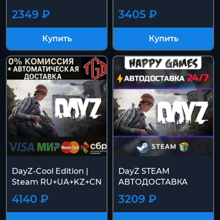
2349 ₽
3405 ₽
Купить
Купить
DayZ-Cool Edition |
DayZ STEAM
Steam RU+UA+KZ+CN
АВТОДОСТАВКА
4140 ₽
3209 ₽