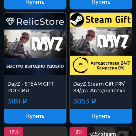
Купить
Купить
DayZ - STEAM GIFT
DayZ Steam Gift РФ/
РОССИЯ
КЗ/др. Автодоставка
3181 ₽
3053 ₽
Купить
Купить
-19%
-2%