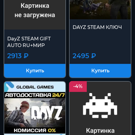
DAYZ STEAM КЛЮЧ
DayZ STEAM GIFT
AUTO RU+МИР
2913 ₽
2495 ₽
Купить
Купить
-4%