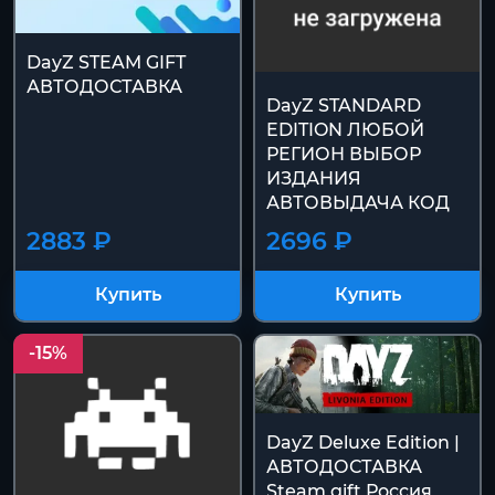
DayZ STEAM GIFT
АВТОДОСТАВКА
DayZ STANDARD
EDITION ЛЮБОЙ
РЕГИОН ВЫБОР
ИЗДАНИЯ
АВТОВЫДАЧА КОД
2883 ₽
2696 ₽
Купить
Купить
-15%
DayZ Deluxe Edition |
АВТОДОСТАВКА
Steam gift Россия