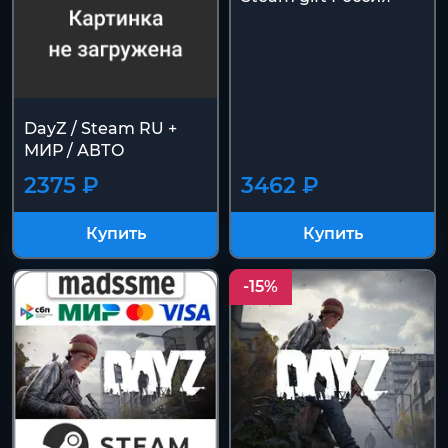
DayZ / Steam RU +
МИР / АВТО
2375 ₽
3462 ₽
Купить
Купить
-15%