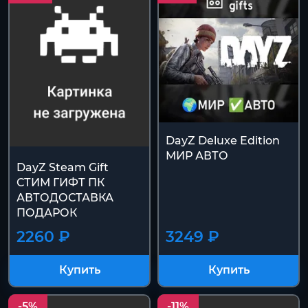
DayZ Deluxe Edition
МИР АВТО
DayZ Steam Gift
СТИМ ГИФТ ПК
АВТОДОСТАВКА
ПОДАРОК
2260 ₽
3249 ₽
Купить
Купить
-5%
-11%