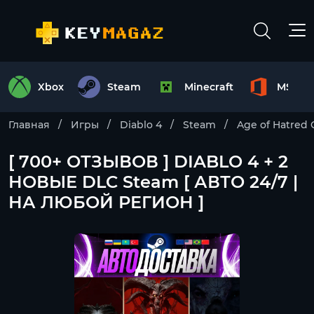
Xbox
Steam
Minecraft
MS Off
Главная
Игры
Diablo 4
Steam
Age of Hatred 
[ 700+ ОТЗЫВОВ ] DIABLO 4 + 2
НОВЫЕ DLC Steam [ АВТО 24/7 |
НА ЛЮБОЙ РЕГИОН ]