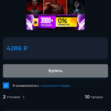
4286 ₽
Купить
Я ознакомился с
описанием товара
2
10
отзывов
продаж