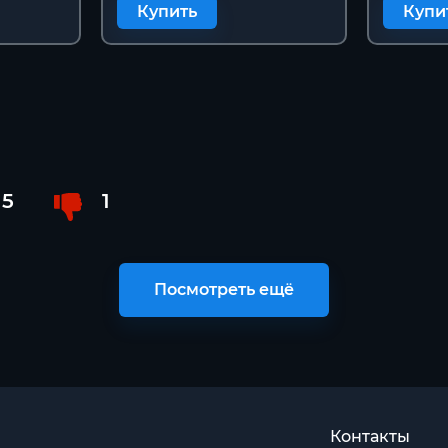
Купить
Купи
5
1
Посмотреть ещё
Контакты