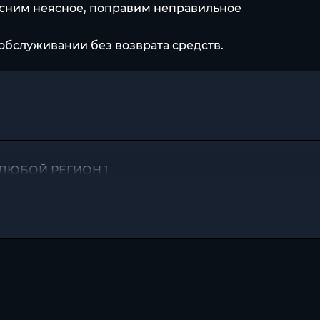
ясним неясное, поправим неправильное
обслуживании без возврата средств.
А ЛЮБОЙ РЕГИОН ]