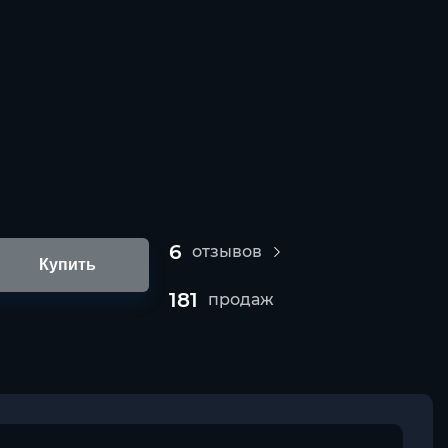
6
отзывов
Купить
181
продаж