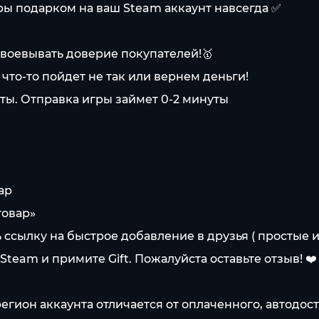
ы подарком на ваш Steam аккаунт навсегда ✅
воевывать доверие покупателей!🥇
что-то пойдет не так или вернем деньги!
аты. Отправка игры займет 0-2 минуты
ар
товар»
ь ссылку на быстрое добавление в друзья ( простые
team и примите Gift. Пожалуйста оставьте отзыв! ❤️
регион аккаунта отличается от оплаченного, автодос