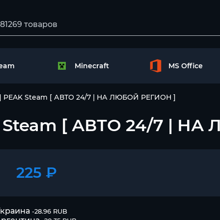
team
Minecraft
MS Office
] PEAK Steam [ АВТО 24/7 | НА ЛЮБОЙ РЕГИОН ]
 Steam [ АВТО 24/7 | Н
225 ₽
Украина
-28.96 RUB