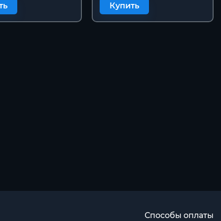
ть
Купить
Способы оплаты