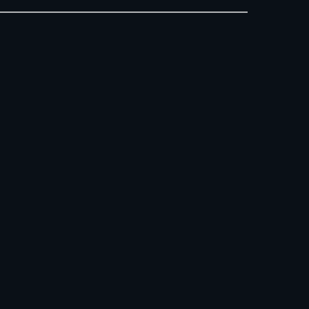
_____________________________________________