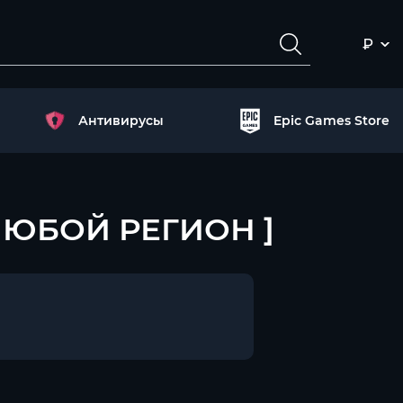
₽
Антивирусы
Epic Games Store
А ЛЮБОЙ РЕГИОН ]