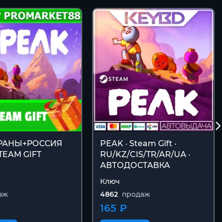
ТРАНЫ+РОССИЯ
PEAK · Steam Gift ·
TEAM GIFT
RU/KZ/CIS/TR/AR/UA ·
АВТОДОСТАВКА
Ключ
аж
4862
продаж
165 ₽