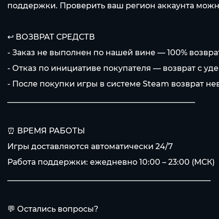
поддержки. Проверить ваш регион аккаунта можн
↩️ ВОЗВРАТ СРЕДСТВ
- Заказ не выполнен по нашей вине — 100% возвра
- Отказ по инициативе покупателя — возврат с уд
- После покупки игры в системе Steam возврат н
________________________________________________
⏰ ВРЕМЯ РАБОТЫ
Игры доставляются автоматически 24/7
Работа поддержки: ежедневно 10:00 – 23:00 (МСК)
____________________________________________________
💬 Остались вопросы?