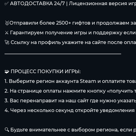
✅ АВТОДОСТАВКА 24/7 | Лицензионная версия игр
🥇Отправили более 2500+ гифтов и продолжаем за
⚔️ Гарантируем получение игры и поддержку если 
🚀 Ссылку на профиль укажите на сайте после опл
________________________________________________
🧩 ПРОЦЕСС ПОКУПКИ ИГРЫ:
1. Выберите регион аккаунта Steam и оплатите тов
2. На странице оплаты нажмите кнопку «получить 
3. Вас перенаправит на наш сайт где нужно указат
4. Через несколько секунд откройте уведомления S
🔍 Будьте внимательнее с выбором региона, если 