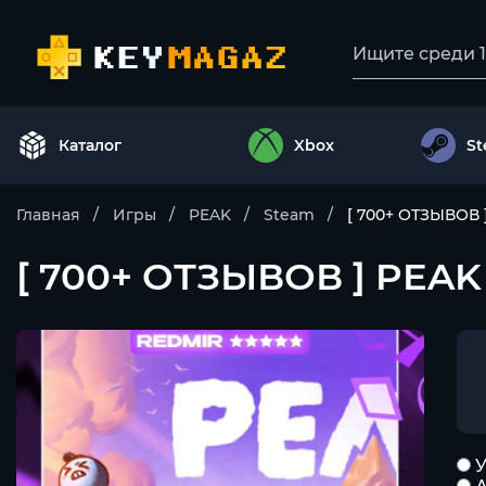
Каталог
Xbox
S
Главная
Игры
PEAK
Steam
[ 700+ ОТЗЫВОВ 
[ 700+ ОТЗЫВОВ ] PEAK