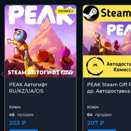
PEAK Автогифт
PEAK Steam Gift 
RU/KZ/UA/CIS
др. Автодоставка
Ключ
Ключ
46
продаж
64
продаж
203 ₽
207 ₽