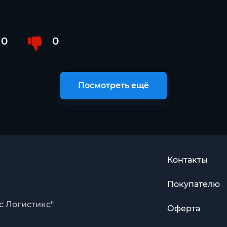
0
0
Посмотреть ещё
Контакты
Покупателю
с Логистикс"
Оферта