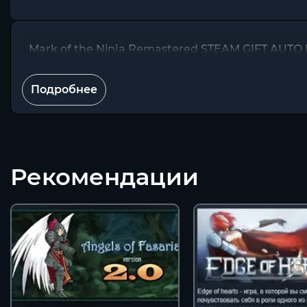
Mark of the Ninja Remastered STEAM GIFT AUT
Подробнее
Рекомендации