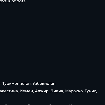
узья от бота
, Туркменистан, Узбекистан
алестина, Йемен, Алжир, Ливия, Марокко, Тунис,