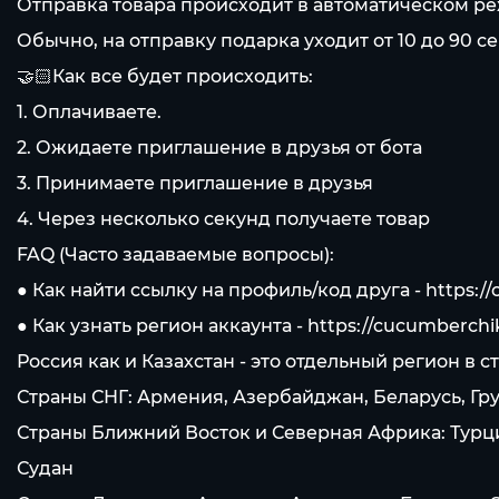
Отправка товара происходит в автоматическом реж
Обычно, на отправку подарка уходит от 10 до 90 с
🤝🏻Как все будет происходить:
1. Оплачиваете.
2. Ожидаете приглашение в друзья от бота
3. Принимаете приглашение в друзья
4. Через несколько секунд получаете товар
FAQ (Часто задаваемые вопросы):
● Как найти ссылку на профиль/код друга -
https:/
● Как узнать регион аккаунта -
https://cucumberchi
Россия как и Казахстан - это отдельный регион в
Страны СНГ: Армения, Азербайджан, Беларусь, Гр
Страны Ближний Восток и Северная Африка: Турция
Судан