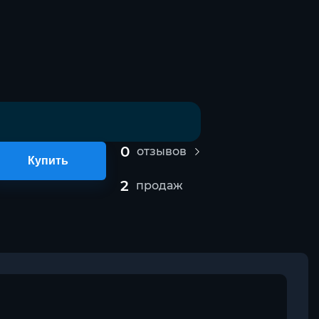
0
отзывов
Купить
2
продаж