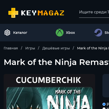
Каталог
Xbox
S
Главная
Игры
Дешёвые игры
Mark of the Nin
Mark of the Ninja Rem
Р