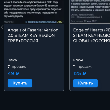
Angels of Fasaria: Version
Edge of Hearts (
2.0 STEAM KEY REGION
STEAM KEY REGI
FREE+РОССИЯ
GLOBAL+РОССИЯ
Ключ
Ключ
7
продаж
11
продаж
49 ₽
125 ₽
Купить
Купить