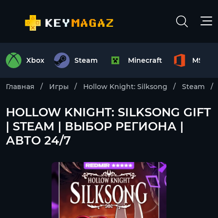
Xbox
Steam
Minecraft
MS Off
Главная
Игры
Hollow Knight: Silksong
Steam
HOLLOW KNIGHT: SILKSONG GIFT
| STEAM | ВЫБОР РЕГИОНА |
АВТО 24/7