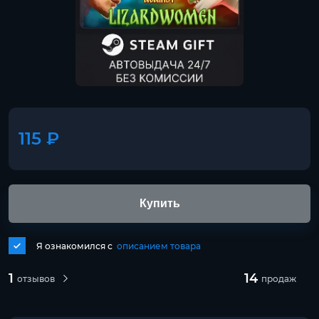
115 ₽
Купить
Я ознакомился с
описанием товара
1
14
отзывов
продаж