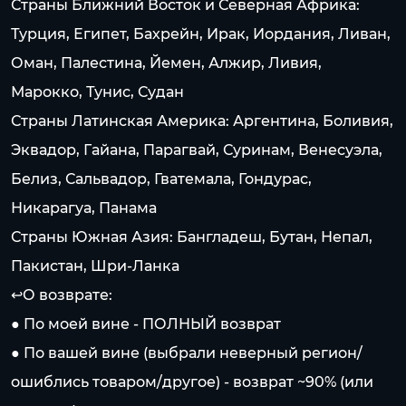
Страны Ближний Восток и Северная Африка:
Турция, Египет, Бахрейн, Ирак, Иордания, Ливан,
Оман, Палестина, Йемен, Алжир, Ливия,
Марокко, Тунис, Судан
Страны Латинская Америка: Аргентина, Боливия,
Эквадор, Гайана, Парагвай, Суринам, Венесуэла,
Белиз, Сальвадор, Гватемала, Гондурас,
Никарагуа, Панама
Страны Южная Азия: Бангладеш, Бутан, Непал,
Пакистан, Шри-Ланка
↩️О возврате:
● По моей вине - ПОЛНЫЙ возврат
● По вашей вине (выбрали неверный регион/
ошиблись товаром/другое) - возврат ~90% (или