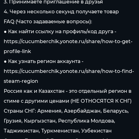
3. Принимаете приглашение в друзья
4. Через несколько секунд получаете товар
FAQ (Часто задаваемые вопросы):
● Как найти ссылку на профиль/код друга -
https://cucumberchik.yonote.ru/share/how-to-get-
profile-link
● Как узнать регион аккаунта -
https://cucumberchik.yonote.ru/share/how-to-find-
steam-region
Россия как и Казахстан - это отдельный регион в
стиме c другими ценами (НЕ ОТНОСЯТСЯ К СНГ)
Страны СНГ: Армения, Азербайджан, Беларусь,
Грузия, Кыргызстан, Республика Молдова,
Таджикистан, Туркменистан, Узбекистан