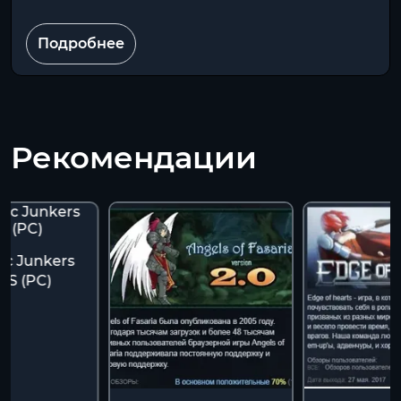
Подробнее
Рекомендации
ic Junkers
ES (PC)