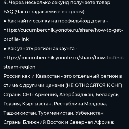
4. Через несколько секунд получаете товар
FAQ (Часто задаваемые вопросы):
● Как найти ссылку на профиль/код друга -
https://cucumberchik.yonote.ru/share/how-to-get-
profile-link
● Как узнать регион аккаунта -
https://cucumberchik.yonote.ru/share/how-to-find-
steam-region
Россия как и Казахстан - это отдельный регион в
стиме c другими ценами (НЕ ОТНОСЯТСЯ К СНГ)
Страны СНГ: Армения, Азербайджан, Беларусь,
Грузия, Кыргызстан, Республика Молдова,
Таджикистан, Туркменистан, Узбекистан
Страны Ближний Восток и Северная Африка: