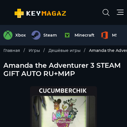
Xbox
Steam
Minecraft
MS Off
Главная
Игры
Дешёвые игры
Amanda the Adve
Amanda the Adventurer 3 STEAM
GIFT AUTO RU+МИР