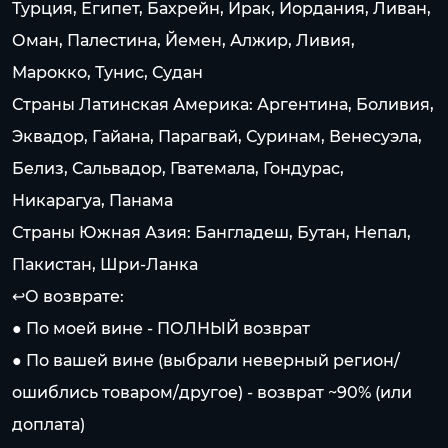
Турция, Египет, Бахрейн, Ирак, Иордания, Ливан,
Оман, Палестина, Йемен, Алжир, Ливия,
Марокко, Тунис, Судан
Страны Латинская Америка: Аргентина, Боливия,
Эквадор, Гайана, Парагвай, Суринам, Венесуэла,
Белиз, Сальвадор, Гватемала, Гондурас,
Никарагуа, Панама
Страны Южная Азия: Бангладеш, Бутан, Непал,
Пакистан, Шри-Ланка
↩️О возврате:
● По моей вине - ПОЛНЫЙ возврат
● По вашей вине (выбрали неверный регион/
ошиблись товаром/другое) - возврат ~90% (или
доплата)