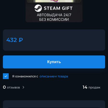
432 ₽
Купить
Я ознакомился с
описанием товара
0
14
отзывов
продаж