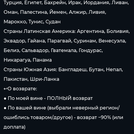
Турция, Египет, Бахрейн, Ирак, Иордания, Ливан,
Оман, Палестина, Йемен, Алжир, Ливия,
Марокко, Тунис, Судан
Страны Латинская Америка: Аргентина, Боливия,
Эквадор, Гайана, Парагвай, Суринам, Венесуэла,
Белиз, Сальвадор, Гватемала, Гондурас,
Никарагуа, Панама
Страны Южная Азия: Бангладеш, Бутан, Непал,
Пакистан, Шри-Ланка
↩️О возврате:
● По моей вине - ПОЛНЫЙ возврат
● По вашей вине (выбрали неверный регион/
ошиблись товаром/другое) - возврат ~90% (или
доплата)