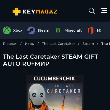
Xbox
Steam
Minecraft
MS Off
Главная
Игры
The Last Caretaker
Steam
The 
The Last Caretaker STEAM GIFT
AUTO RU+МИР