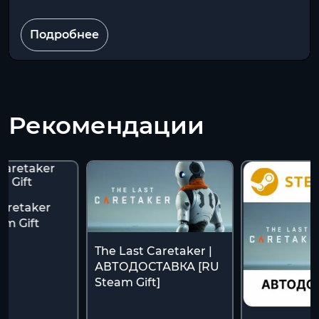
Подробнее
Рекомендации
Caretaker
m Gift
The Last Caretaker |
АВТОДОСТАВКА [RU
Steam Gift]