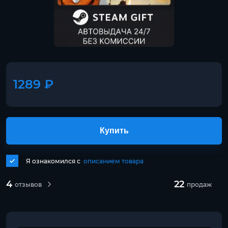
1289 ₽
Купить
Я ознакомился с
описанием товара
4
22
отзывов
продаж