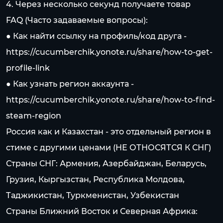
4. Через несколько секунд получаете товар
FAQ (Часто задаваемые вопросы):
● Как найти ссылку на профиль/код друга -
https://cucumberchik.yonote.ru/share/how-to-get-
profile-link
● Как узнать регион аккаунта -
https://cucumberchik.yonote.ru/share/how-to-find-
steam-region
Россия как и Казахстан - это отдельный регион в
стиме c другими ценами (НЕ ОТНОСЯТСЯ К СНГ)
Страны СНГ: Армения, Азербайджан, Беларусь,
Грузия, Кыргызстан, Республика Молдова,
Таджикистан, Туркменистан, Узбекистан
Страны Ближний Восток и Северная Африка: