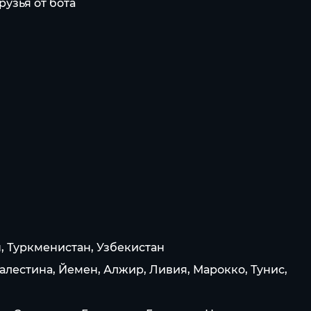
узья от бота
, Туркменистан, Узбекистан
алестина, Йемен, Алжир, Ливия, Марокко, Тунис,