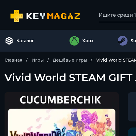
Каталог
Xbox
S
Главная
Игры
Дешёвые игры
Vivid World STE
Vivid World STEAM GIF