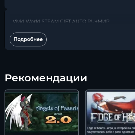
Vivid World STEAM GIFT AUTO RU+МИР
Подробнее
Рекомендации