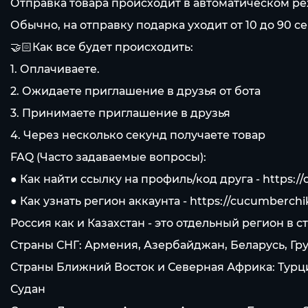
Отправка товара происходит в автоматическом реж
Обычно, на отправку подарка уходит от 10 до 90 с
🤝🏻Как все будет происходить:
1. Оплачиваете.
2. Ожидаете приглашение в друзья от бота
3. Принимаете приглашение в друзья
4. Через несколько секунд получаете товар
FAQ (Часто задаваемые вопросы):
● Как найти ссылку на профиль/код друга -
https:/
● Как узнать регион аккаунта -
https://cucumberchi
Россия как и Казахстан - это отдельный регион в
Страны СНГ: Армения, Азербайджан, Беларусь, Гр
Страны Ближний Восток и Северная Африка: Турция
Судан