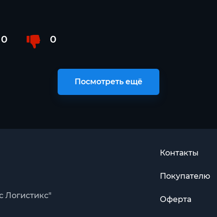
0
0
Посмотреть ещё
Контакты
Покупателю
с Логистикс"
Оферта