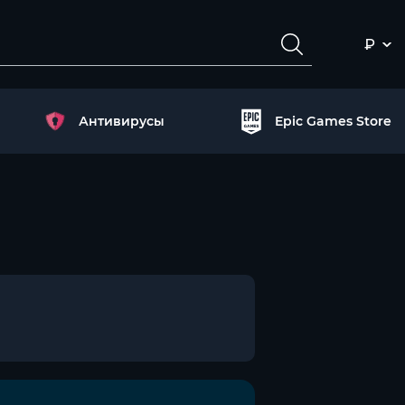
₽
Антивирусы
Epic Games Store