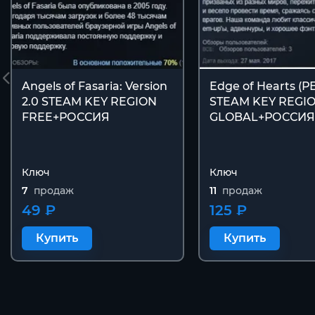
Angels of Fasaria: Version
Edge of Hearts (
2.0 STEAM KEY REGION
STEAM KEY REGI
FREE+РОССИЯ
GLOBAL+РОССИЯ
Ключ
Ключ
7
продаж
11
продаж
49 ₽
125 ₽
Купить
Купить